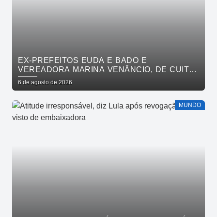
EX-PREFEITOS EUDA E BADO E
VEREADORA MARINA VENÂNCIO, DE CUITÉ,
REAFIRMAM APOIO A CÍCERO, VENEZIANO E
6 de agosto de 2026
ANDRÉ GADELHA
MUNDO