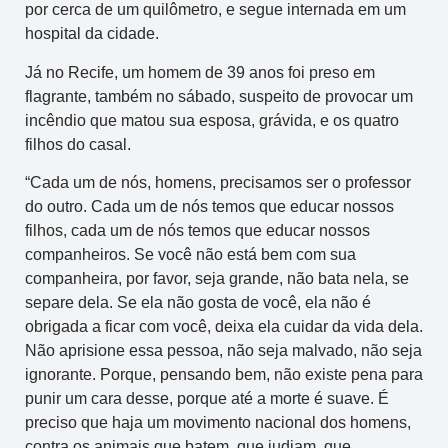
por cerca de um quilômetro, e segue internada em um
hospital da cidade.
Já no Recife, um homem de 39 anos foi preso em
flagrante, também no sábado, suspeito de provocar um
incêndio que matou sua esposa, grávida, e os quatro
filhos do casal.
“Cada um de nós, homens, precisamos ser o professor
do outro. Cada um de nós temos que educar nossos
filhos, cada um de nós temos que educar nossos
companheiros. Se você não está bem com sua
companheira, por favor, seja grande, não bata nela, se
separe dela. Se ela não gosta de você, ela não é
obrigada a ficar com você, deixa ela cuidar da vida dela.
Não aprisione essa pessoa, não seja malvado, não seja
ignorante. Porque, pensando bem, não existe pena para
punir um cara desse, porque até a morte é suave. É
preciso que haja um movimento nacional dos homens,
contra os animais que batem, que judiam, que