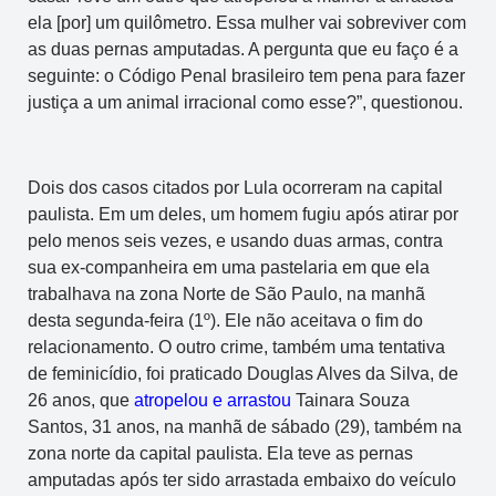
ela [por] um quilômetro. Essa mulher vai sobreviver com
as duas pernas amputadas. A pergunta que eu faço é a
seguinte: o Código Penal brasileiro tem pena para fazer
justiça a um animal irracional como esse?”, questionou.
Dois dos casos citados por Lula ocorreram na capital
paulista. Em um deles, um homem fugiu após atirar por
pelo menos seis vezes, e usando duas armas, contra
sua ex-companheira em uma pastelaria em que ela
trabalhava na zona Norte de São Paulo, na manhã
desta segunda-feira (1º). Ele não aceitava o fim do
relacionamento. O outro crime, também uma tentativa
de feminicídio, foi praticado Douglas Alves da Silva, de
26 anos, que
atropelou e arrastou
Tainara Souza
Santos, 31 anos, na manhã de sábado (29), também na
zona norte da capital paulista. Ela teve as pernas
amputadas após ter sido arrastada embaixo do veículo