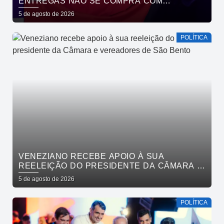
ENTREGAS NÃO SE COMPRA COM
DINHEIRO, SE CONQUISTA COM TRABALHO”
5 de agosto de 2026
POLÍTICA
VENEZIANO RECEBE APOIO À SUA
REELEIÇÃO DO PRESIDENTE DA CÂMARA E
VEREADORES DE SÃO BENTO
5 de agosto de 2026
POLÍTICA