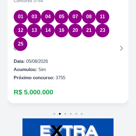
Concurso 3754
01
03
04
05
07
08
11
12
13
14
16
20
21
23
25
Data:
05/08/2026
Acumulou:
Sim
Próximo concurso:
3755
R$ 5.000.000