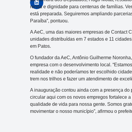
renda e dignidade para centenas de famílias. Ve
está preparada. Seguiremos ampliando parceria
Paraíba”, pontuou.
A AeC, uma das maiores empresas de Contact Ce
unidades distribuídas em 7 estados e 11 cidade
em Patos.
O fundador da AeC, Antônio Guilherme Noronha,
empresa com o desenvolvimento local. “Estamos
realidade e não poderíamos ter escolhido cidad
trem nos trilhos e fazer um atendimento de excel
A inauguração contou ainda com a presença do p
circular aqui com os novos empregos fortalece a 
qualidade de vida para nossa gente. Somos grat
movimentar o nosso município”, afirmou o prefeit