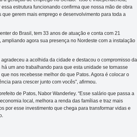
r essa estrutura funcionando confirma que nossa mão de obra
s que gerem mais emprego e desenvolvimento para toda a
nter do Brasil, tem 33 anos de atuação e conta com 21
s, ampliando agora sua presença no Nordeste com a instalação
 agradeceu a acolhida da cidade e destacou o compromisso da
 há um ano trabalhando para que esta unidade se tornasse
e que nos recebesse melhor do que Patos. Agora é colocar o
ência para crescer junto com vocês”, afirmou.
refeito de Patos, Nabor Wanderley. “Esse salário que passa a
economia local, melhora a renda das famílias e traz mais
os por esse investimento que chega para transformar vidas e
o.