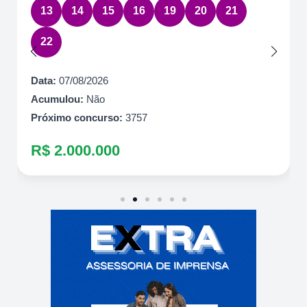
13
14
15
16
19
20
21
22
Data:
07/08/2026
Acumulou:
Não
Próximo concurso:
3757
R$ 2.000.000