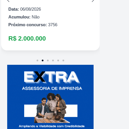
Próximo
Data:
06/08/2026
R$ 60
Acumulou:
Não
Próximo concurso:
3756
R$ 2.000.000