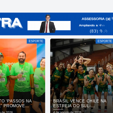
ESPORTE
ESPORTE
TO ‘PASSOS NA
BRASIL VENCE CHILE NA
E’ PROMOVE
ESTREIA DO SUL-
ÃO SOCIAL E
AMERICANO DE
o de 2026
4 de agosto de 2026