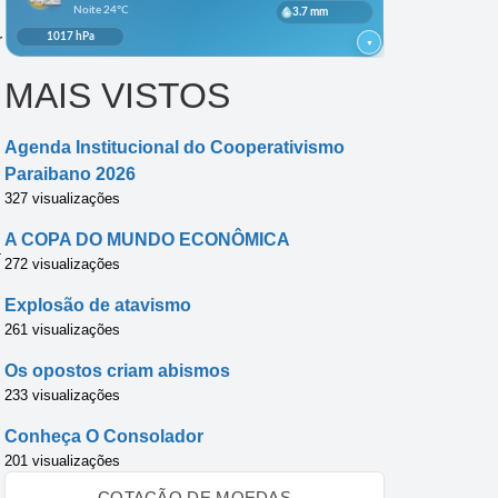
r
MAIS VISTOS
Agenda Institucional do Cooperativismo
Paraibano 2026
327 visualizações
A COPA DO MUNDO ECONÔMICA
á
272 visualizações
Explosão de atavismo
261 visualizações
Os opostos criam abismos
233 visualizações
Conheça O Consolador
201 visualizações
COTAÇÃO DE MOEDAS