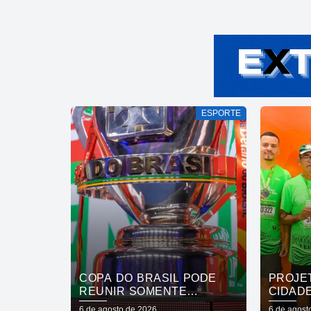
ESPORTE
COPA DO BRASIL PODE
PROJE
REUNIR SOMENTE
CIDAD
CAMPEÕES NAS QUARTAS
INCLUS
6 de agosto de 2026
6 de agost