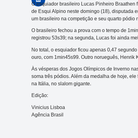
O esquiador brasileiro Lucas Pinheiro Braathen
de Esqui Alpino neste domingo (18), disputada e
um brasileiro na competição e seu quarto pódio
O brasileiro fechou a prova com o tempo de 1mi
registrou 53s39; na segunda, Lucas foi ainda me
No total, o esquiador ficou apenas 0,47 segundo
ouro, com 1min45s99. Outro norueguês, Henrik Kr
Às vésperas dos Jogos Olímpicos de Inverno nas 
soma três pódios. Além da medalha de hoje, ele f
na Itália, no slalom gigante.
Edição:
Vinicius Lisboa
Agência Brasil