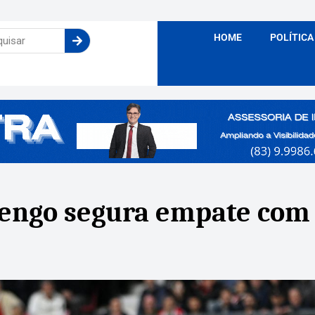
HOME
POLÍTICA
mengo segura empate com 