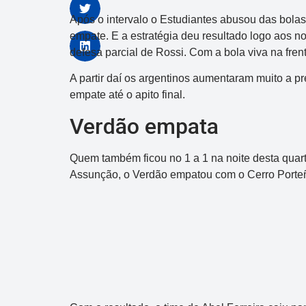
Após o intervalo o Estudiantes abusou das bola
empate. E a estratégia deu resultado logo aos 
defesa parcial de Rossi. Com a bola viva na fren
A partir daí os argentinos aumentaram muito a 
empate até o apito final.
Verdão empata
Quem também ficou no 1 a 1 na noite desta quart
Assunção, o Verdão empatou com o Cerro Porteñ