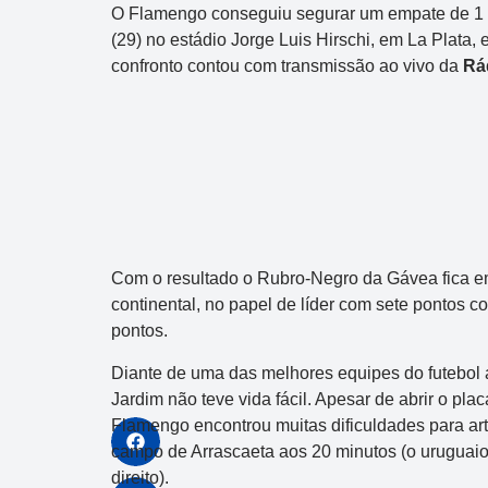
O Flamengo conseguiu segurar um empate de 1 a 1
(29) no estádio Jorge Luis Hirschi, em La Plata,
confronto contou com transmissão ao vivo da
Rá
Com o resultado o Rubro-Negro da Gávea fica e
continental, no papel de líder com sete pontos c
pontos.
Diante de uma das melhores equipes do futebol 
Jardim não teve vida fácil. Apesar de abrir o pl
Flamengo encontrou muitas dificuldades para art
campo de Arrascaeta aos 20 minutos (o uruguai
direito).