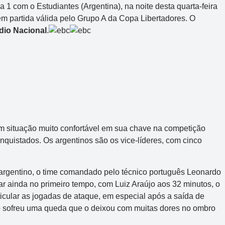
 com o Estudiantes (Argentina), na noite desta quarta-feira
 em partida válida pelo Grupo A da Copa Libertadores. O
dio Nacional
.
m situação muito confortável em sua chave na competição
onquistados. Os argentinos são os vice-líderes, com cinco
argentino, o time comandado pelo técnico português Leonardo
acar ainda no primeiro tempo, com Luiz Araújo aos 32 minutos, o
icular as jogadas de ataque, em especial após a saída de
o sofreu uma queda que o deixou com muitas dores no ombro