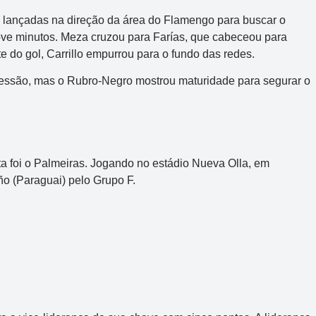
s lançadas na direção da área do Flamengo para buscar o
nove minutos. Meza cruzou para Farías, que cabeceou para
te do gol, Carrillo empurrou para o fundo das redes.
pressão, mas o Rubro-Negro mostrou maturidade para segurar o
a foi o Palmeiras. Jogando no estádio Nueva Olla, em
o (Paraguai) pelo Grupo F.