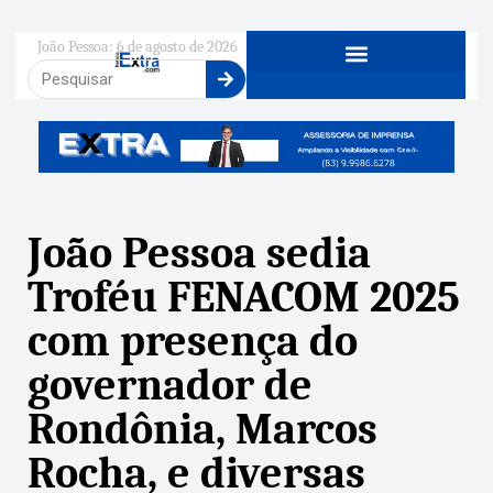
João Pessoa: 6 de agosto de 2026
João Pessoa sedia
Troféu FENACOM 2025
com presença do
governador de
Rondônia, Marcos
Rocha, e diversas