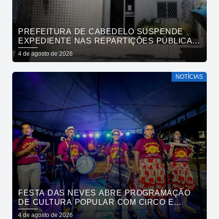
PREFEITURA DE CABEDELO SUSPENDE
EXPEDIENTE NAS REPARTIÇÕES PÚBLICAS
MUNICIPAIS NESTA QUARTA-FEIRA (5)
4 de agosto de 2026
NOTÍCIAS
FESTA DAS NEVES ABRE PROGRAMAÇÃO
DE CULTURA POPULAR COM CIRCO E
CIRANDA NO PARQUE SOLON DE LUCENA
4 de agosto de 2026