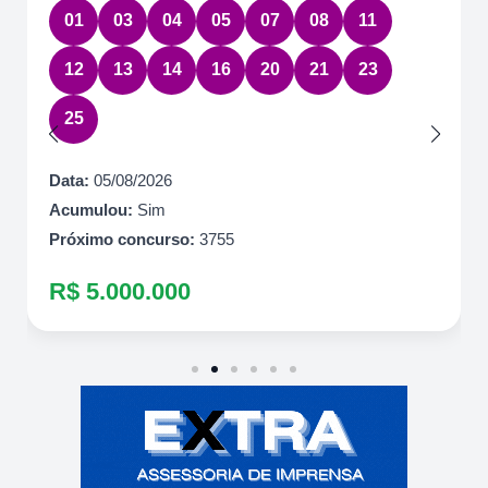
17
22
36
54
63
Data:
05/08/2026
Acumulou:
Sim
Próximo concurso:
7085
R$ 10.500.000