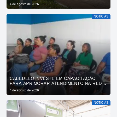
4 de agosto de 2026
NOTÍCIAS
CABEDELO INVESTE EM CAPACITAÇÃO
PARA APRIMORAR ATENDIMENTO NA REDE
DE BARES E RESTAURANTES
4 de agosto de 2026
NOTÍCIAS