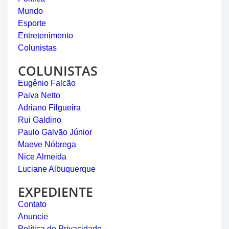
Mundo
Esporte
Entretenimento
Colunistas
COLUNISTAS
Eugênio Falcão
Paiva Netto
Adriano Filgueira
Rui Galdino
Paulo Galvão Júnior
Maeve Nóbrega
Nice Almeida
Luciane Albuquerque
EXPEDIENTE
Contato
Anuncie
Política de Privacidade