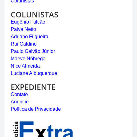
Colunistas
COLUNISTAS
Eugênio Falcão
Paiva Netto
Adriano Filgueira
Rui Galdino
Paulo Galvão Júnior
Maeve Nóbrega
Nice Almeida
Luciane Albuquerque
EXPEDIENTE
Contato
Anuncie
Política de Privacidade