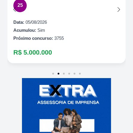
Acumulou:
Sim
Próximo concurso:
7085
R$ 10.500.000