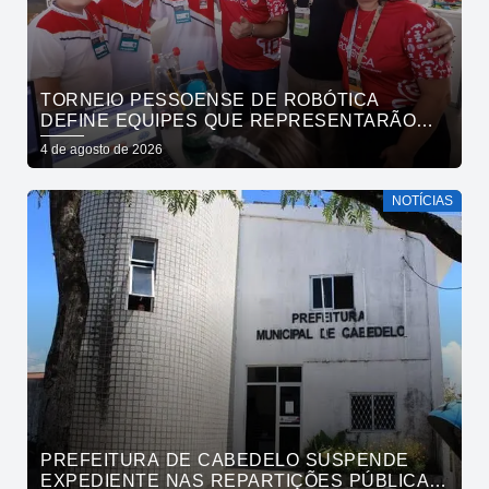
TORNEIO PESSOENSE DE ROBÓTICA
DEFINE EQUIPES QUE REPRESENTARÃO
JOÃO PESSOA EM COMPETIÇÕES NACIONAL
4 de agosto de 2026
E REGIONAL
NOTÍCIAS
PREFEITURA DE CABEDELO SUSPENDE
EXPEDIENTE NAS REPARTIÇÕES PÚBLICAS