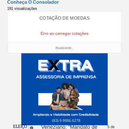
Conheça O Consolador
191 visualizações
COTAÇÃO DE MOEDAS
Erro ao carregar cotações
Atualizando...
ELEIÇÕ
Veneziano: “Mandato de
5 de