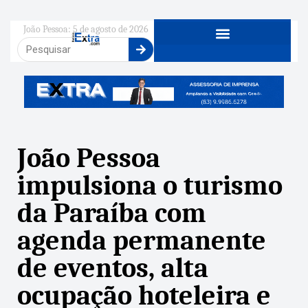
João Pessoa: 5 de agosto de 2026
João Pessoa
impulsiona o turismo
da Paraíba com
agenda permanente
de eventos, alta
ocupação hoteleira e