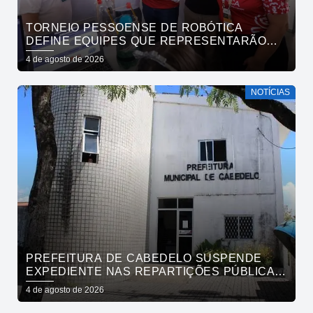
TORNEIO PESSOENSE DE ROBÓTICA
DEFINE EQUIPES QUE REPRESENTARÃO
JOÃO PESSOA EM COMPETIÇÕES NACIONAL
4 de agosto de 2026
E REGIONAL
NOTÍCIAS
PREFEITURA DE CABEDELO SUSPENDE
EXPEDIENTE NAS REPARTIÇÕES PÚBLICAS
MUNICIPAIS NESTA QUARTA-FEIRA (5)
4 de agosto de 2026