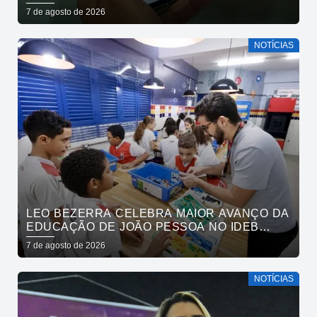
EXCLUSIVAMENTE PELO APLICATIVO JOÃO
7 de agosto de 2026
PESSOA NA PALMA DA MÃO
NOTÍCIAS
LEO BEZERRA CELEBRA MAIOR AVANÇO DA
EDUCAÇÃO DE JOÃO PESSOA NO IDEB
ENTRE CAPITAIS DO NORDESTE
7 de agosto de 2026
NOTÍCIAS