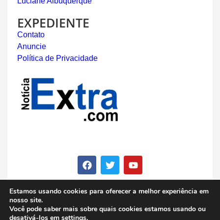
Luciane Albuquerque
EXPEDIENTE
Contato
Anuncie
Política de Privacidade
Estamos usando cookies para oferecer a melhor experiência em
nosso site.
© Copyright 2023 - Notícia Extra - Todos os direitos
Você pode saber mais sobre quais cookies estamos usando ou
reservados
desativá-los em
settings
.