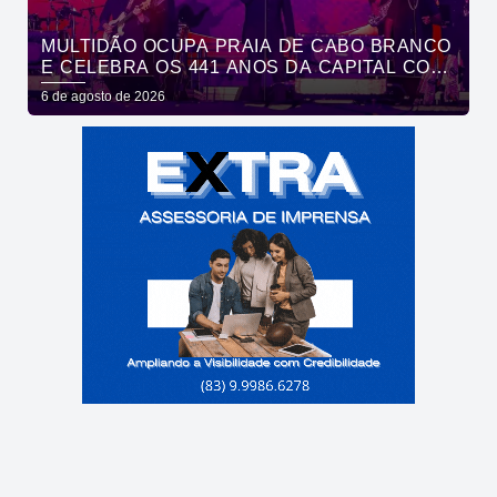
MULTIDÃO OCUPA PRAIA DE CABO BRANCO
E CELEBRA OS 441 ANOS DA CAPITAL COM
SHOWS DE ROUPA NOVA E FÁBIO JR
6 de agosto de 2026