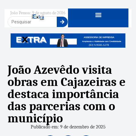
João Pessoa: 9 de agosto de 2026
João Azevêdo visita
obras em Cajazeiras e
destaca importância
das parcerias com o
município
Publicado em: 9 de dezembro de 2025