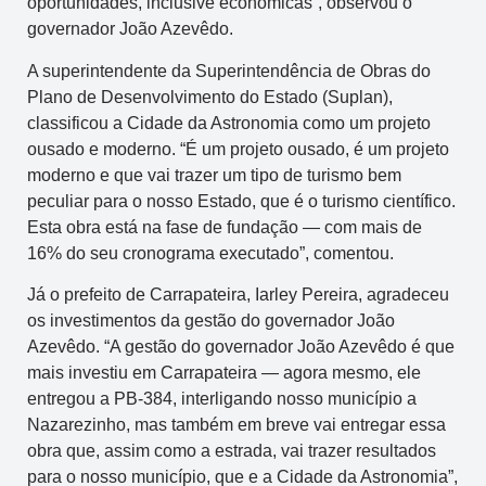
oportunidades, inclusive econômicas”, observou o
governador João Azevêdo.
A superintendente da Superintendência de Obras do
Plano de Desenvolvimento do Estado (Suplan),
classificou a Cidade da Astronomia como um projeto
ousado e moderno. “É um projeto ousado, é um projeto
moderno e que vai trazer um tipo de turismo bem
peculiar para o nosso Estado, que é o turismo científico.
Esta obra está na fase de fundação — com mais de
16% do seu cronograma executado”, comentou.
Já o prefeito de Carrapateira, Iarley Pereira, agradeceu
os investimentos da gestão do governador João
Azevêdo. “A gestão do governador João Azevêdo é que
mais investiu em Carrapateira — agora mesmo, ele
entregou a PB-384, interligando nosso município a
Nazarezinho, mas também em breve vai entregar essa
obra que, assim como a estrada, vai trazer resultados
para o nosso município, que e a Cidade da Astronomia”,