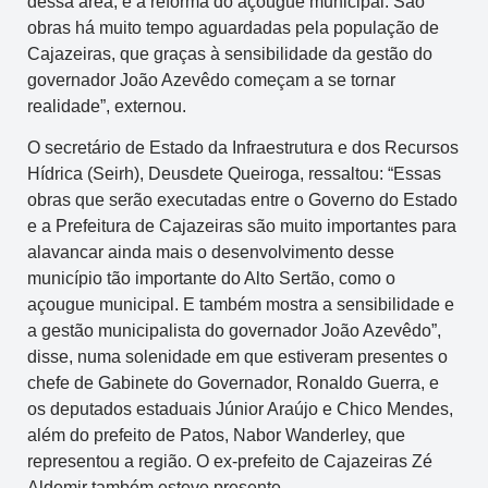
dessa área, e a reforma do açougue municipal. São
obras há muito tempo aguardadas pela população de
Cajazeiras, que graças à sensibilidade da gestão do
governador João Azevêdo começam a se tornar
realidade”, externou.
O secretário de Estado da Infraestrutura e dos Recursos
Hídrica (Seirh), Deusdete Queiroga, ressaltou: “Essas
obras que serão executadas entre o Governo do Estado
e a Prefeitura de Cajazeiras são muito importantes para
alavancar ainda mais o desenvolvimento desse
município tão importante do Alto Sertão, como o
açougue municipal. E também mostra a sensibilidade e
a gestão municipalista do governador João Azevêdo”,
disse, numa solenidade em que estiveram presentes o
chefe de Gabinete do Governador, Ronaldo Guerra, e
os deputados estaduais Júnior Araújo e Chico Mendes,
além do prefeito de Patos, Nabor Wanderley, que
representou a região. O ex-prefeito de Cajazeiras Zé
Aldemir também esteve presente.