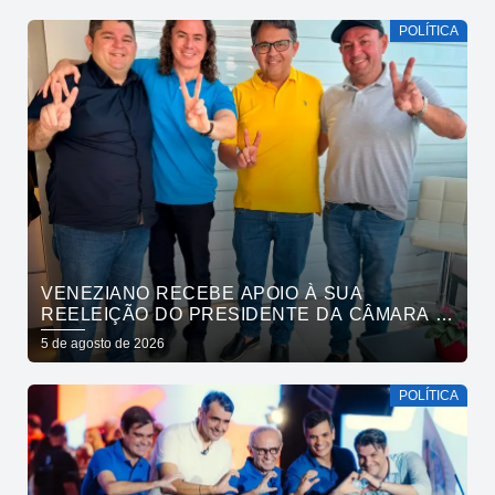
POLÍTICA
VENEZIANO RECEBE APOIO À SUA
REELEIÇÃO DO PRESIDENTE DA CÂMARA E
VEREADORES DE SÃO BENTO
5 de agosto de 2026
POLÍTICA