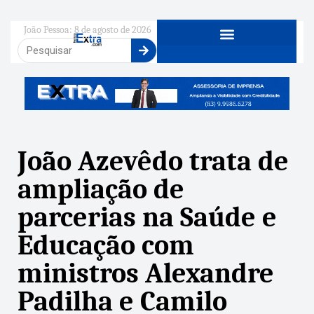
João Pessoa: 8 de agosto de 2026
João Azevêdo trata de
ampliação de
parcerias na Saúde e
Educação com
ministros Alexandre
Padilha e Camilo