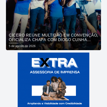
CÍCERO REÚNE MULTIDÃO EM CONVENÇÃO,
OFICIALIZA CHAPA COM DIOGO CUNHA
LIMA, VENEZIANO E ANDRÉ GADELHA E
5 de agosto de 2026
CONVOCA PARAÍBA A DAR O PRÓXIMO
PASSO