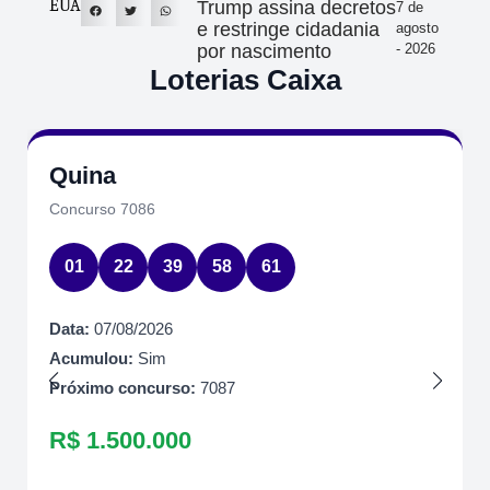
EUA
Trump assina decretos
7 de
e restringe cidadania
agosto
por nascimento
- 2026
Loterias Caixa
Quina
Concurso 7086
01
22
39
58
61
Data:
07/08/2026
Acumulou:
Sim
Próximo concurso:
7087
R$ 1.500.000