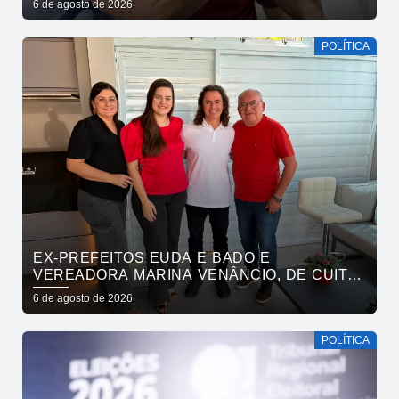
6 de agosto de 2026
MAS MOSTRANDO TRABALHO
POLÍTICA
EX-PREFEITOS EUDA E BADO E
VEREADORA MARINA VENÂNCIO, DE CUITÉ,
REAFIRMAM APOIO A CÍCERO, VENEZIANO E
6 de agosto de 2026
ANDRÉ GADELHA
POLÍTICA