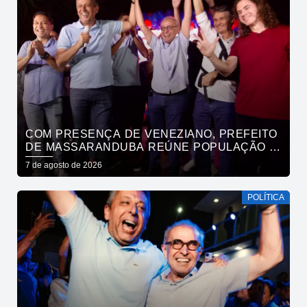
COM PRESENÇA DE VENEZIANO, PREFEITO
DE MASSARANDUBA REÚNE POPULAÇÃO E
ANUNCIA APOIO A CÍCERO LUCENA
7 de agosto de 2026
POLÍTICA