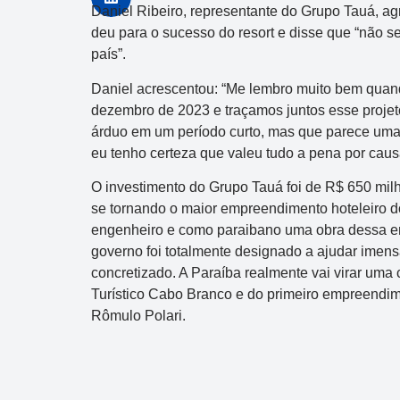
Daniel Ribeiro, representante do Grupo Tauá, ag
deu para o sucesso do resort e disse que “não se
país”.
Daniel acrescentou: “Me lembro muito bem quan
dezembro de 2023 e traçamos juntos esse projeto
árduo em um período curto, mas que parece uma
eu tenho certeza que valeu tudo a pena por causa 
O investimento do Grupo Tauá foi de R$ 650 milh
se tornando o maior empreendimento hoteleiro do
engenheiro e como paraibano uma obra dessa en
governo foi totalmente designado a ajudar imensa
concretizado. A Paraíba realmente vai virar uma 
Turístico Cabo Branco e do primeiro empreendim
Rômulo Polari.