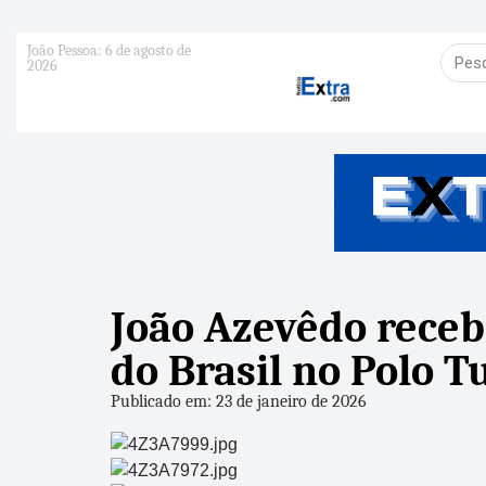
João Pessoa: 6 de agosto de
2026
João Azevêdo receb
do Brasil no Polo T
Publicado em: 23 de janeiro de 2026