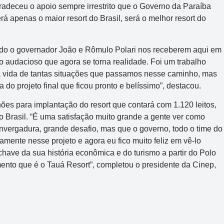
radeceu o apoio sempre irrestrito que o Governo da Paraíba
rá apenas o maior resort do Brasil, será o melhor resort do
do o governador João e Rômulo Polari nos receberem aqui em
 audacioso que agora se torna realidade. Foi um trabalho
 vida de tantas situações que passamos nesse caminho, mas
do projeto final que ficou pronto e belíssimo”, destacou.
ões para implantação do resort que contará com 1.120 leitos,
 Brasil. “É uma satisfação muito grande a gente ver como
vergadura, grande desafio, mas que o governo, todo o time do
mente nesse projeto e agora eu fico muito feliz em vê-lo
chave da sua história econômica e do turismo a partir do Polo
ento que é o Tauá Resort”, completou o presidente da Cinep,