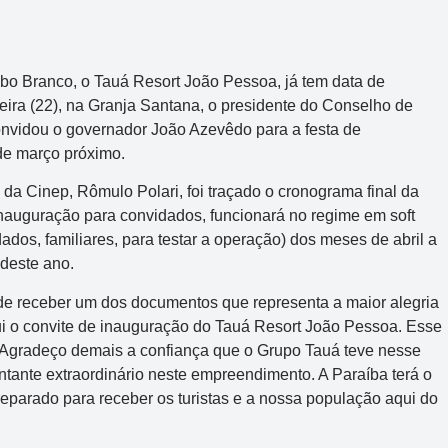
bo Branco, o Tauá Resort João Pessoa, já tem data de
eira (22), na Granja Santana, o presidente do Conselho de
onvidou o governador João Azevêdo para a festa de
 de março próximo.
da Cinep, Rômulo Polari, foi traçado o cronograma final da
inauguração para convidados, funcionará no regime em soft
dos, familiares, para testar a operação) dos meses de abril a
 deste ano.
de receber um dos documentos que representa a maior alegria
i o convite de inauguração do Tauá Resort João Pessoa. Esse
 Agradeço demais a confiança que o Grupo Tauá teve nesse
ntante extraordinário neste empreendimento. A Paraíba terá o
reparado para receber os turistas e a nossa população aqui do