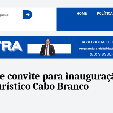
HOME
POLÍTICA
e convite para inauguraç
urístico Cabo Branco