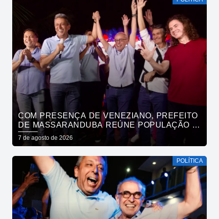
COM PRESENÇA DE VENEZIANO, PREFEITO
DE MASSARANDUBA REÚNE POPULAÇÃO E
ANUNCIA APOIO A CÍCERO LUCENA
7 de agosto de 2026
POLÍTICA