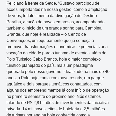
Feliciano à frente da Setde. “Gustavo participou de
ações importantes na nossa gestão, como a ampliação
de voos, fortalecimento da divulgação do Destino
Paraíba, atração de novas empresas, acompanhando
também o início de um grande sonho para Campina
Grande, que hoje é realidade – o Centro de
Convenções, um equipamento que já começa a
promover transformações econômicas e potencializar a
vocação da cidade para o turismo de eventos, além do
Polo Turístico Cabo Branco, hoje o maior complexo
turístico planejado do país, mais um paradigma
quebrado pelo nosso governo. Idealizado há mais de 40
anos, o Polo hoje conta com nove resorts, um parque
aquático e dois parques temáticos contratados, com
alguns dos empreendimentos já com início de operação
no primeiro semestre do próximo ano. Nós estamos
falando de R$ 2,8 bilhões de investimentos da iniciativa
privada, 14 mil novos leitos de hotelaria e 2,5 milhões
de turistas por ano na hoje conhecida como a