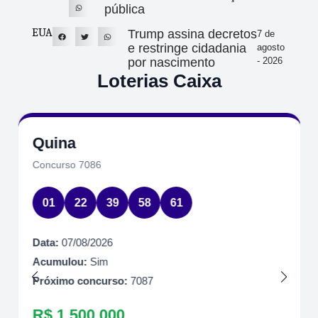
pública
EUA
Trump assina decretos
7 de
e restringe cidadania
agosto
por nascimento
- 2026
Loterias Caixa
Quina
Concurso 7086
01
22
39
58
61
Data:
07/08/2026
Acumulou:
Sim
Próximo concurso:
7087
R$ 1.500.000