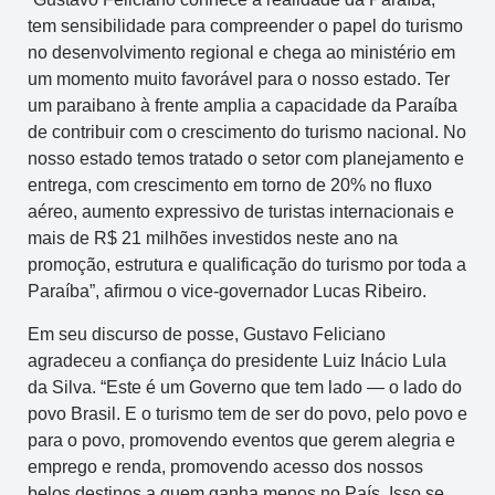
tem sensibilidade para compreender o papel do turismo
no desenvolvimento regional e chega ao ministério em
um momento muito favorável para o nosso estado. Ter
um paraibano à frente amplia a capacidade da Paraíba
de contribuir com o crescimento do turismo nacional. No
nosso estado temos tratado o setor com planejamento e
entrega, com crescimento em torno de 20% no fluxo
aéreo, aumento expressivo de turistas internacionais e
mais de R$ 21 milhões investidos neste ano na
promoção, estrutura e qualificação do turismo por toda a
Paraíba”, afirmou o vice-governador Lucas Ribeiro.
Em seu discurso de posse, Gustavo Feliciano
agradeceu a confiança do presidente Luiz Inácio Lula
da Silva. “Este é um Governo que tem lado — o lado do
povo Brasil. E o turismo tem de ser do povo, pelo povo e
para o povo, promovendo eventos que gerem alegria e
emprego e renda, promovendo acesso dos nossos
belos destinos a quem ganha menos no País. Isso se