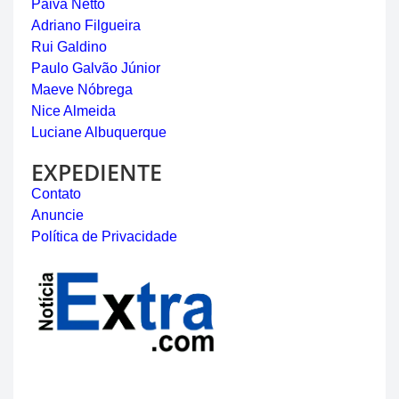
Paiva Netto
Adriano Filgueira
Rui Galdino
Paulo Galvão Júnior
Maeve Nóbrega
Nice Almeida
Luciane Albuquerque
EXPEDIENTE
Contato
Anuncie
Política de Privacidade