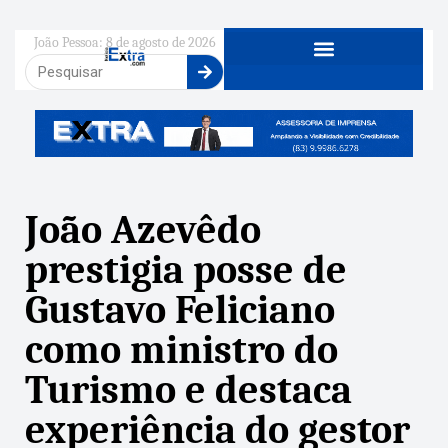
João Pessoa: 8 de agosto de 2026
João Azevêdo
prestigia posse de
Gustavo Feliciano
como ministro do
Turismo e destaca
experiência do gestor