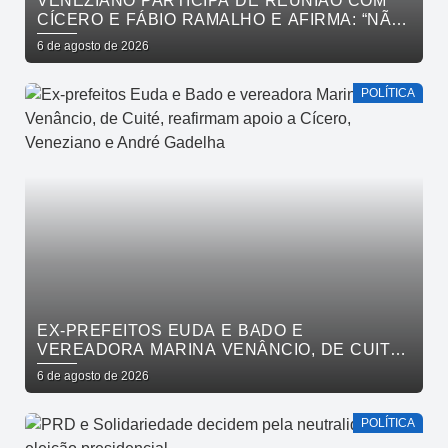
VENEZIANO PARTICIPA DE REUNIÃO COM
CÍCERO E FÁBIO RAMALHO E AFIRMA: “NÃO
ESTAMOS COMPRANDO CONSCIÊNCIAS,
6 de agosto de 2026
MAS MOSTRANDO TRABALHO
POLÍTICA
EX-PREFEITOS EUDA E BADO E
VEREADORA MARINA VENÂNCIO, DE CUITÉ,
REAFIRMAM APOIO A CÍCERO, VENEZIANO E
6 de agosto de 2026
ANDRÉ GADELHA
POLÍTICA