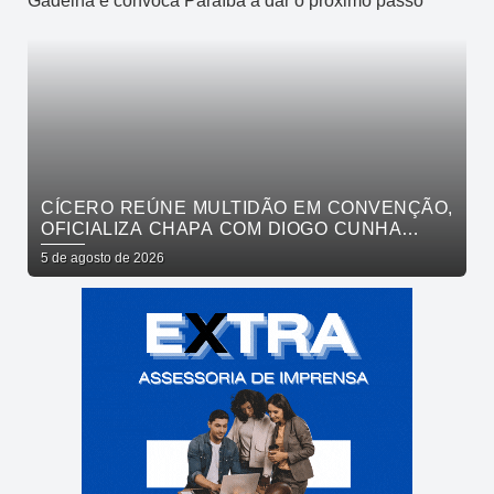
CÍCERO REÚNE MULTIDÃO EM CONVENÇÃO,
OFICIALIZA CHAPA COM DIOGO CUNHA
LIMA, VENEZIANO E ANDRÉ GADELHA E
5 de agosto de 2026
CONVOCA PARAÍBA A DAR O PRÓXIMO
PASSO