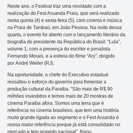
Neste ano, o Festival traz uma novidade com a
realização do Fest Aruanda Praia, que será realizado
nesta quinta (4) e sexta-feira (5), com cinema e música
na Praia de Tambaú, em João Pessoa. Na noite dessa
quarta, o evento foi aberto com o lançamento literário da
biografia do presidente da República do Brasil: “Lula”,
volume 1, com a presença do escritor e jornalista
Fernando Morais, e a estreia do filme “Ary”, dirigido
por André Weller (RJ).
Na oportunidade, o chefe do Executivo estadual
ressaltou o esforço do governo para fomentar a
produção cultural da Paraíba. “São mais de R$ 90
milhões investidos e temos mais de 20 mostras de
cinema Paraíba afora. Somos uma terra que é
referência no cinema brasileiro, que tem uma história
muito grande ligada ao segmento e o Fest Aruanda é
nossa maior referência porque já está consolidado no
mercado e tem respeito nacional”, frisou.