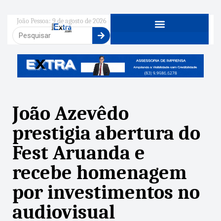
João Pessoa: 9 de agosto de 2026
João Azevêdo
prestigia abertura do
Fest Aruanda e
recebe homenagem
por investimentos no
audiovisual