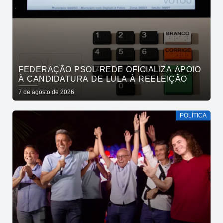
FEDERAÇÃO PSOL-REDE OFICIALIZA APOIO
À CANDIDATURA DE LULA À REELEIÇÃO
7 de agosto de 2026
POLÍTICA