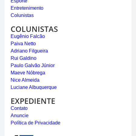
Esporte
Entretenimento
Colunistas
COLUNISTAS
Eugênio Falcão
Paiva Netto
Adriano Filgueira
Rui Galdino
Paulo Galvão Júnior
Maeve Nóbrega
Nice Almeida
Luciane Albuquerque
EXPEDIENTE
Contato
Anuncie
Política de Privacidade