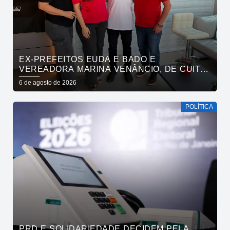
EX-PREFEITOS EUDA E BADO E
VEREADORA MARINA VENÂNCIO, DE CUITÉ,
REAFIRMAM APOIO A CÍCERO, VENEZIANO E
6 de agosto de 2026
ANDRÉ GADELHA
POLÍTICA
PRD E SOLIDARIEDADE DECIDEM PELA