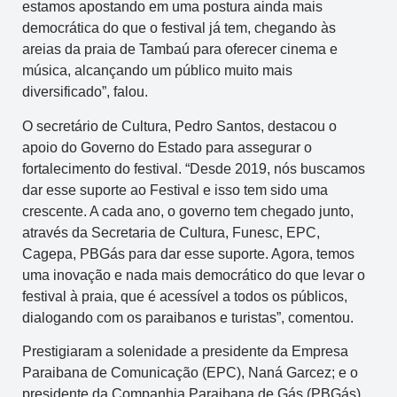
estamos apostando em uma postura ainda mais
democrática do que o festival já tem, chegando às
areias da praia de Tambaú para oferecer cinema e
música, alcançando um público muito mais
diversificado”, falou.
O secretário de Cultura, Pedro Santos, destacou o
apoio do Governo do Estado para assegurar o
fortalecimento do festival. “Desde 2019, nós buscamos
dar esse suporte ao Festival e isso tem sido uma
crescente. A cada ano, o governo tem chegado junto,
através da Secretaria de Cultura, Funesc, EPC,
Cagepa, PBGás para dar esse suporte. Agora, temos
uma inovação e nada mais democrático do que levar o
festival à praia, que é acessível a todos os públicos,
dialogando com os paraibanos e turistas”, comentou.
Prestigiaram a solenidade a presidente da Empresa
Paraibana de Comunicação (EPC), Naná Garcez; e o
presidente da Companhia Paraibana de Gás (PBGás),