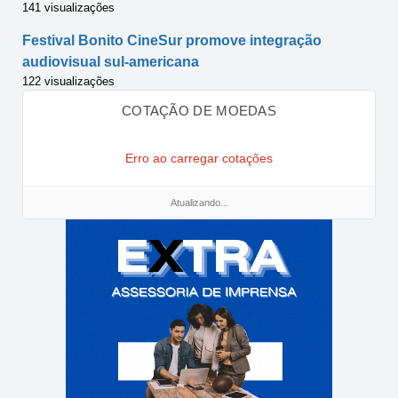
141 visualizações
Festival Bonito CineSur promove integração
audiovisual sul-americana
122 visualizações
COTAÇÃO DE MOEDAS
Erro ao carregar cotações
Atualizando...