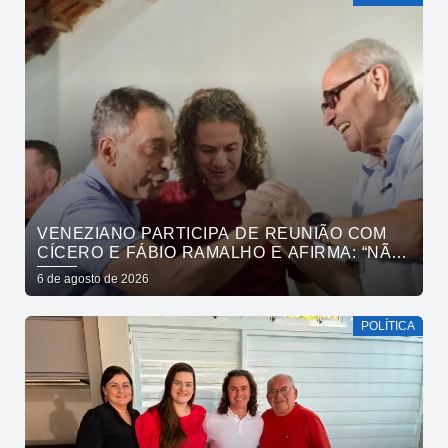
VENEZIANO PARTICIPA DE REUNIÃO COM
CÍCERO E FÁBIO RAMALHO E AFIRMA: “NÃO
ESTAMOS COMPRANDO CONSCIÊNCIAS,
6 de agosto de 2026
MAS MOSTRANDO TRABALHO
POLÍTICA