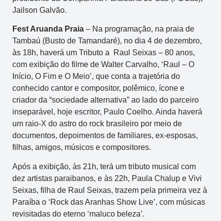
Jailson Galvão.
Fest Aruanda Praia
– Na programação, na praia de
Tambaú (Busto de Tamandaré), no dia 4 de dezembro,
às 18h, haverá um Tributo a Raul Seixas – 80 anos,
com exibição do filme de Walter Carvalho, ‘Raul – O
Início, O Fim e O Meio’, que conta a trajetória do
conhecido cantor e compositor, polêmico, ícone e
criador da “sociedade alternativa” ao lado do parceiro
inseparável, hoje escritor, Paulo Coelho. Ainda haverá
um raio-X do astro do rock brasileiro por meio de
documentos, depoimentos de familiares, ex-esposas,
filhas, amigos, músicos e compositores.
Após a exibição, às 21h, terá um tributo musical com
dez artistas paraibanos, e às 22h, Paula Chalup e Vivi
Seixas, filha de Raul Seixas, trazem pela primeira vez à
Paraíba o ‘Rock das Aranhas Show Live’, com músicas
revisitadas do eterno ‘maluco beleza’.