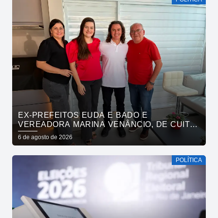
EX-PREFEITOS EUDA E BADO E
VEREADORA MARINA VENÂNCIO, DE CUITÉ,
REAFIRMAM APOIO A CÍCERO, VENEZIANO E
6 de agosto de 2026
ANDRÉ GADELHA
POLÍTICA