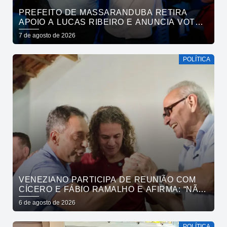
PREFEITO DE MASSARANDUBA RETIRA
APOIO A LUCAS RIBEIRO E ANUNCIA VOTO
EM CÍCERO PARA O GOVERNO
7 de agosto de 2026
POLÍTICA
VENEZIANO PARTICIPA DE REUNIÃO COM
CÍCERO E FÁBIO RAMALHO E AFIRMA: “NÃO
ESTAMOS COMPRANDO CONSCIÊNCIAS,
6 de agosto de 2026
MAS MOSTRANDO TRABALHO
POLÍTICA