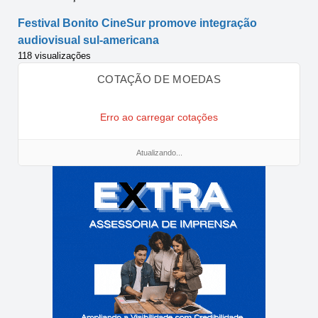
Festival Bonito CineSur promove integração
audiovisual sul-americana
118 visualizações
COTAÇÃO DE MOEDAS
Erro ao carregar cotações
Atualizando...