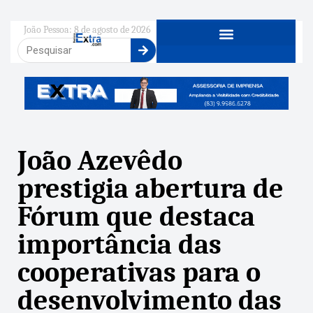
João Pessoa: 8 de agosto de 2026
João Azevêdo
prestigia abertura de
Fórum que destaca
importância das
cooperativas para o
desenvolvimento das