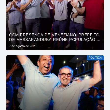
COM PRESENÇA DE VENEZIANO, PREFEITO
DE MASSARANDUBA REÚNE POPULAÇÃO E
ANUNCIA APOIO A CÍCERO LUCENA
7 de agosto de 2026
POLÍTICA