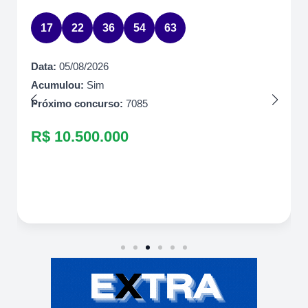
17
22
36
54
63
Data:
05/08/2026
Acumulou:
Sim
Próximo concurso:
7085
R$ 10.500.000