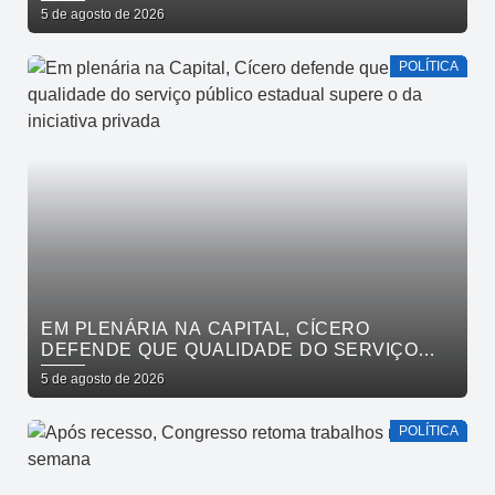
LIMA, VENEZIANO E ANDRÉ GADELHA E
5 de agosto de 2026
CONVOCA PARAÍBA A DAR O PRÓXIMO
PASSO
POLÍTICA
EM PLENÁRIA NA CAPITAL, CÍCERO
DEFENDE QUE QUALIDADE DO SERVIÇO
PÚBLICO ESTADUAL SUPERE O DA
5 de agosto de 2026
INICIATIVA PRIVADA
POLÍTICA