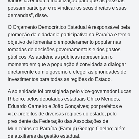
vamos fazer toda a mobilização para que as pessoas
possam participar e reivindicar os seus direitos e suas
demandas”, disse.
O Orçamento Democrático Estadual é responsável pela
promoção da cidadania participativa na Paraíba e tem o
objetivo de fomentar o empoderamento popular nas
tomadas de decisões governamentais e dos gastos
públicos. As audiências públicas representam o
momento em que a população é convidada a dialogar
diretamente com o governo e eleger as prioridades de
investimentos para todas as regiões do Estado.
A solenidade foi prestigiada pelo vice-governador Lucas
Ribeiro; pelos deputados estaduais Chico Mendes,
Eduardo Carneiro e João Gonçalves; por prefeitos e
vice-prefeitos de diversas regiões do estado; pelo
presidente da Federação das Associações de
Municípios da Paraíba (Famup) George Coelho; além
de auxiliares da gestão estadual.