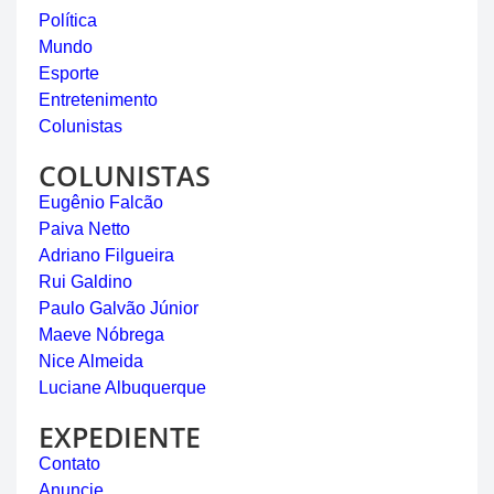
Política
Mundo
Esporte
Entretenimento
Colunistas
COLUNISTAS
Eugênio Falcão
Paiva Netto
Adriano Filgueira
Rui Galdino
Paulo Galvão Júnior
Maeve Nóbrega
Nice Almeida
Luciane Albuquerque
EXPEDIENTE
Contato
Anuncie