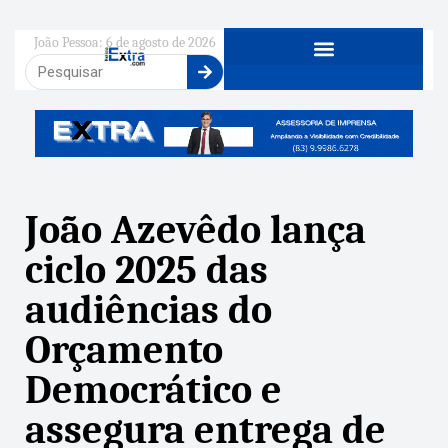
João Pessoa: 6 de agosto de 2026
João Azevêdo lança
ciclo 2025 das
audiências do
Orçamento
Democrático e
assegura entrega de