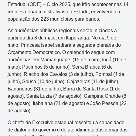
Estadual (ODE) – Ciclo 2025, que irão acontecer nas 14
regiões geoadministrativas do Estado, envolvendo a
população dos 223 municípios paraibanos.
As audiências públicas regionais serão iniciadas a
partir do dia 8 de maio, em Itaporanga. No dia 9 de
maio, Princesa Isabel sediará a segunda plenária do
Orçamento Democrático. O calendário segue com
audiências em Mamanguape (15 de maio), Ingá (16 de
maio), Pocinhos (5 de junho), Serra Branca (6 de
junho), Riacho dos Cavalos (3 de julho), Pombal (4 de
julho), Sousa (10 de julho), Cajazeiras (11 de julho),
Bananeiras (31 de julho), Barra de Santa Rosa (1 de
agosto), Santa Luzia (7 de agosto), Campina Grande (8
de agosto), Itabaiana (21 de agosto) e João Pessoa (22
de agosto).
O chefe do Executivo estadual ressaltou a capacidade
de diálogo do governo e de atendimento das demandas