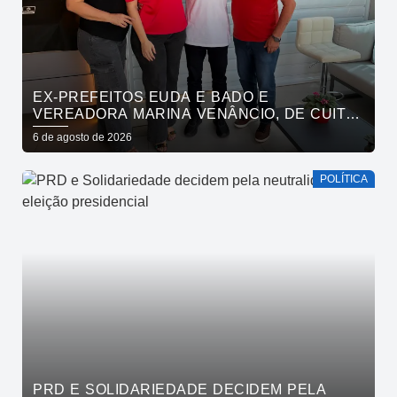
EX-PREFEITOS EUDA E BADO E
VEREADORA MARINA VENÂNCIO, DE CUITÉ,
REAFIRMAM APOIO A CÍCERO, VENEZIANO E
6 de agosto de 2026
ANDRÉ GADELHA
POLÍTICA
PRD E SOLIDARIEDADE DECIDEM PELA