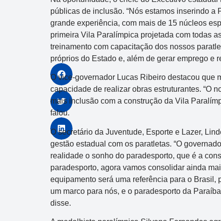
públicas de inclusão. “Nós estamos inserindo a
grande experiência, com mais de 15 núcleos espal
primeira Vila Paralímpica projetada com todas a
treinamento com capacitação dos nossos paratl
próprios do Estado e, além de gerar emprego e re
O vice-governador Lucas Ribeiro destacou que m
capacidade de realizar obras estruturantes. “O 
mais inclusão com a construção da Vila Paralím
falou.
O secretário da Juventude, Esporte e Lazer, Lind
gestão estadual com os paratletas. “O governad
realidade o sonho do paradesporto, que é a cons
paradesporto, agora vamos consolidar ainda mai
equipamento será uma referência para o Brasil,
um marco para nós, e o paradesporto da Paraíba v
disse.