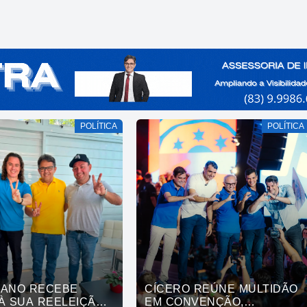
POLÍTICA
POLÍTICA
IANO RECEBE
CÍCERO REÚNE MULTIDÃO
À SUA REELEIÇÃO
EM CONVENÇÃO,