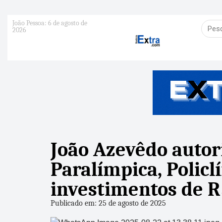
João Pessoa: 6 de agosto de
2026
João Azevêdo autori
Paralímpica, Polic
investimentos de R
Publicado em: 25 de agosto de 2025