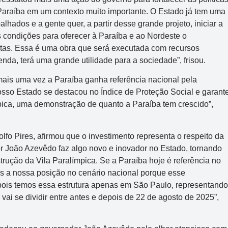
 Paraíba em um contexto muito importante. O Estado já tem uma
hados e a gente quer, a partir desse grande projeto, iniciar a
s condições para oferecer à Paraíba e ao Nordeste o
etas. Essa é uma obra que será executada com recursos
nda, terá uma grande utilidade para a sociedade”, frisou.
ais uma vez a Paraíba ganha referência nacional pela
nosso Estado se destacou no Índice de Proteção Social e garant
pica, uma demonstração de quanto a Paraíba tem crescido”,
olfo Pires, afirmou que o investimento representa o respeito da
or João Azevêdo faz algo novo e inovador no Estado, tornando
trução da Vila Paralímpica. Se a Paraíba hoje é referência no
s a nossa posição no cenário nacional porque esse
 pois temos essa estrutura apenas em São Paulo, representando
ai se dividir entre antes e depois de 22 de agosto de 2025”,