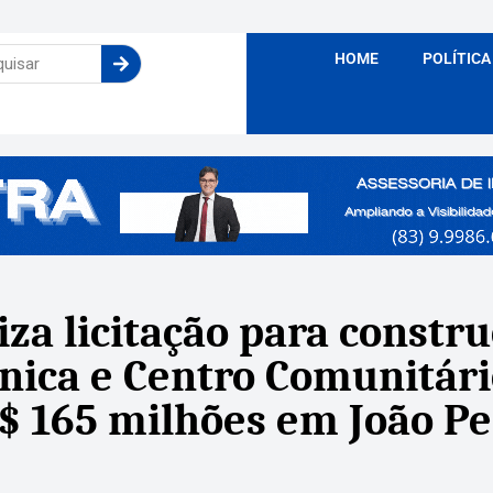
HOME
POLÍTICA
za licitação para constru
línica e Centro Comunitár
$ 165 milhões em João P