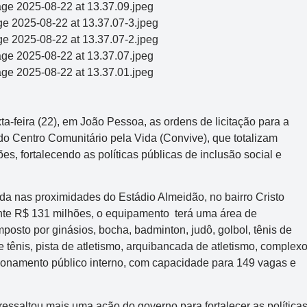
a-feira (22), em João Pessoa, as ordens de licitação para a
 do Centro Comunitário pela Vida (Convive), que totalizam
, fortalecendo as políticas públicas de inclusão social e
da nas proximidades do Estádio Almeidão, no bairro Cristo
te R$ 131 milhões, o equipamento terá uma área de
osto por ginásios, bocha, badminton, judô, golbol, tênis de
de tênis, pista de atletismo, arquibancada de atletismo, complex
cionamento público interno, com capacidade para 149 vagas e
ressaltou mais uma ação do governo para fortalecer as política