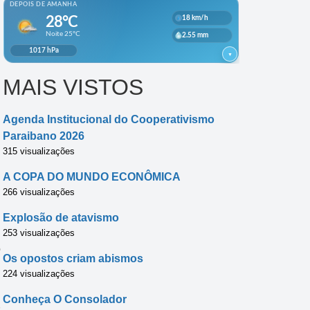
MAIS VISTOS
Agenda Institucional do Cooperativismo
Paraibano 2026
315 visualizações
A COPA DO MUNDO ECONÔMICA
266 visualizações
Explosão de atavismo
253 visualizações
o
Os opostos criam abismos
224 visualizações
Conheça O Consolador
s