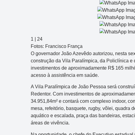
1
|
24
Fotos: Francisco França
O governador João Azevêdo autorizou, nesta sext
construção da Vila Paralímpica, da Policlínica e
investimentos de aproximadamente R$ 165 milhões
acesso à assistência em saúde.
A Vila Paralímpica de João Pessoa será construí
Redentor. Com investimentos de aproximadamen
34.951,84m² e contará com complexo indoor, comp
mesa, refeitório, basquete, rugby, vôlei, quadra 
aquático e escalada, praça das bandeiras, esta
áreas de vivência.
Na oportunidade, o chefe do Executivo estadual 