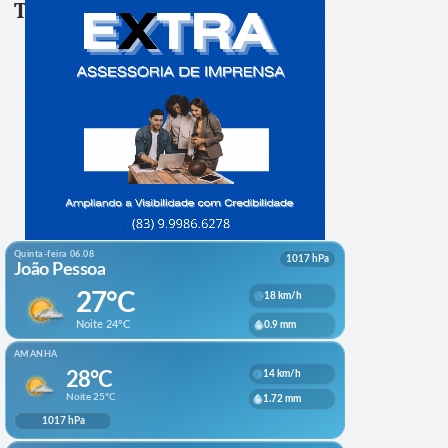
Tags:
Compartile: