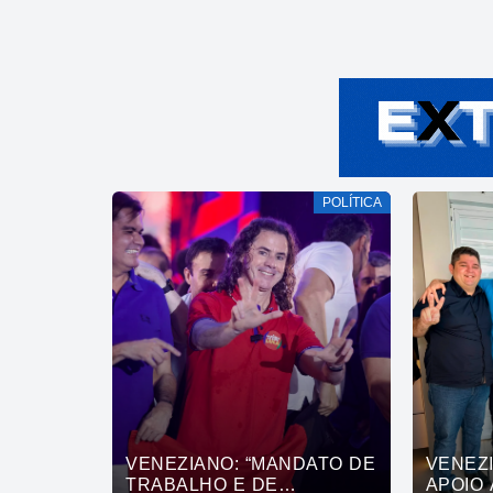
POLÍTICA
VENEZIANO: “MANDATO DE
VENEZ
TRABALHO E DE
APOIO 