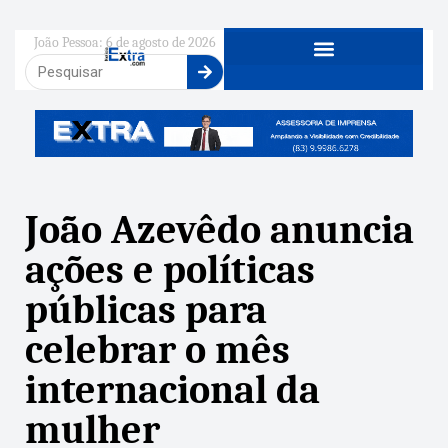
João Pessoa: 6 de agosto de 2026
João Azevêdo anuncia
ações e políticas
públicas para
celebrar o mês
internacional da
mulher