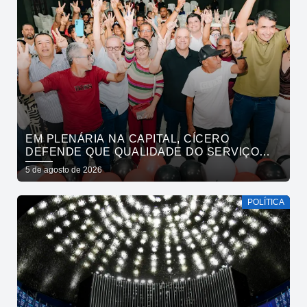
EM PLENÁRIA NA CAPITAL, CÍCERO
DEFENDE QUE QUALIDADE DO SERVIÇO
PÚBLICO ESTADUAL SUPERE O DA
5 de agosto de 2026
INICIATIVA PRIVADA
POLÍTICA