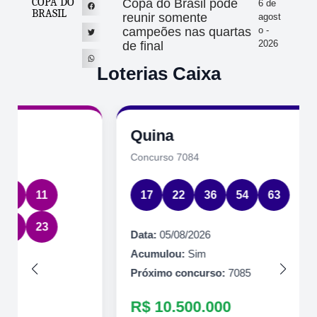
COPA DO
Copa do Brasil pode
6 de
BRASIL
reunir somente
agost
campeões nas quartas
o -
2026
de final
Loterias Caixa
Quina
Concurso 7084
17
22
36
54
63
Data:
05/08/2026
Acumulou:
Sim
Próximo concurso:
7085
R$ 10.500.000