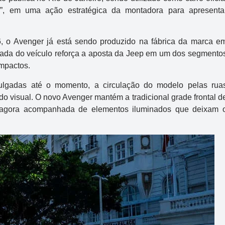
”, em uma ação estratégica da montadora para apresenta
, o Avenger já está sendo produzido na fábrica da marca e
egada do veículo reforça a aposta da Jeep em um dos segmento
mpactos.
lgadas até o momento, a circulação do modelo pelas rua
do visual. O novo Avenger mantém a tradicional grade frontal d
p, agora acompanhada de elementos iluminados que deixam 