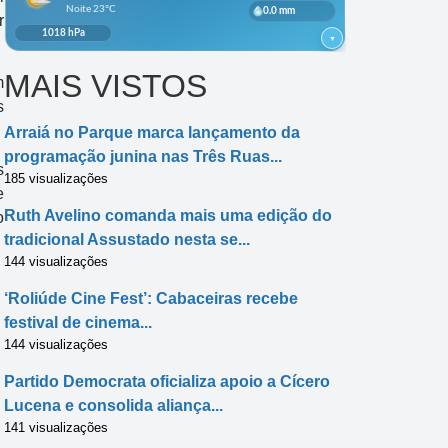
r
MAIS VISTOS
m
s
Arraiá no Parque marca lançamento da
programação junina nas Três Ruas...
s
185 visualizações
e
Ruth Avelino comanda mais uma edição do
o
tradicional Assustado nesta se...
144 visualizações
‘Roliúde Cine Fest’: Cabaceiras recebe
festival de cinema...
144 visualizações
Partido Democrata oficializa apoio a Cícero
Lucena e consolida aliança...
141 visualizações