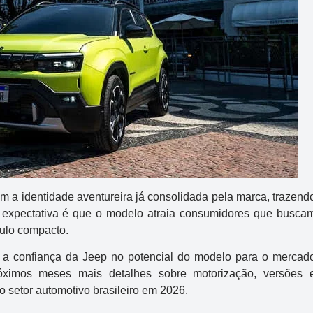
 a identidade aventureira já consolidada pela marca, trazend
 A expectativa é que o modelo atraia consumidores que busca
culo compacto.
 a confiança da Jeep no potencial do modelo para o mercad
óximos meses mais detalhes sobre motorização, versões 
setor automotivo brasileiro em 2026.