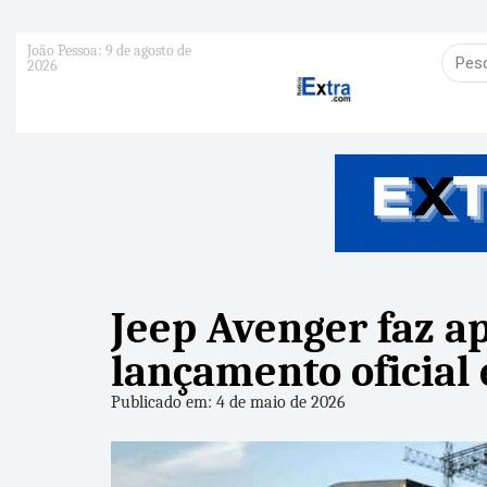
João Pessoa: 9 de agosto de
2026
Jeep Avenger faz ap
lançamento oficial
Publicado em: 4 de maio de 2026