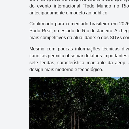
do evento internacional “Todo Mundo no Rio
antecipadamente o modelo ao público.
Confirmado para o mercado brasileiro em 2026
Porto Real, no estado do Rio de Janeiro. A ch
mais competitivos da atualidade: o dos SUVs co
Mesmo com poucas informações técnicas divu
cariocas permitiu observar detalhes importantes 
sete fendas, característica marcante da Jee
design mais moderno e tecnológico.