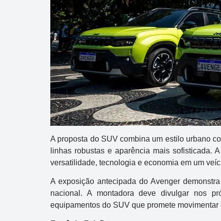
A proposta do SUV combina um estilo urbano com
linhas robustas e aparência mais sofisticada.
versatilidade, tecnologia e economia em um veí
A exposição antecipada do Avenger demonstra
nacional. A montadora deve divulgar nos pr
equipamentos do SUV que promete movimentar o 