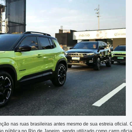
ão nas ruas brasileiras antes mesmo de sua estreia oficial. 
 pública no Rio de Janeiro, sendo utilizado como carro oficia