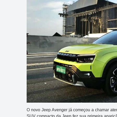
O novo
Jeep Avenger
já começou a chamar atenç
SUV compacto da Jeep fez sua primeira aparição