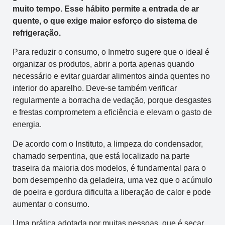
muito tempo. Esse hábito permite a entrada de ar
quente, o que exige maior esforço do sistema de
refrigeração.
Para reduzir o consumo, o Inmetro sugere que o ideal é
organizar os produtos, abrir a porta apenas quando
necessário e evitar guardar alimentos ainda quentes no
interior do aparelho. Deve-se também verificar
regularmente a borracha de vedação, porque desgastes
e frestas comprometem a eficiência e elevam o gasto de
energia.
De acordo com o Instituto, a limpeza do condensador,
chamado serpentina, que está localizado na parte
traseira da maioria dos modelos, é fundamental para o
bom desempenho da geladeira, uma vez que o acúmulo
de poeira e gordura dificulta a liberação de calor e pode
aumentar o consumo.
Uma prática adotada por muitas pessoas, que é secar