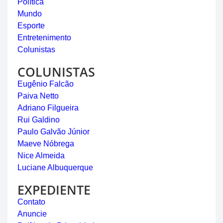
Política
Mundo
Esporte
Entretenimento
Colunistas
COLUNISTAS
Eugênio Falcão
Paiva Netto
Adriano Filgueira
Rui Galdino
Paulo Galvão Júnior
Maeve Nóbrega
Nice Almeida
Luciane Albuquerque
EXPEDIENTE
Contato
Anuncie