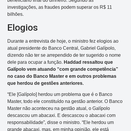
beneficiário final do dinheiro. Segundo as
investigações, as fraudes podem superar os R$ 11
bilhões.
Elogios
Durante a entrevista de hoje, o ministro fez elogios ao
atual presidente do Banco Central, Gabriel Galípolo,
dizendo não ter se arrependido de ter sugerido o nome
dele para ocupar a função.
Haddad ressaltou que
Galípolo vem atuando “com grande competência”
no caso do Banco Master e em outros problemas
que herdou de gestões anteriores.
“Ele [Galípolo] herdou um problema que é o Banco
Master, todo ele constituído na gestão anterior. O Banco
Master não aconteceu na gestão atual, o Galípolo
descascou um abacaxi. E descascou o abacaxi com
responsabilidade”, disse o ministro. “Ele herdou um
grande abacaxi, mas, em minha opinião, ele está