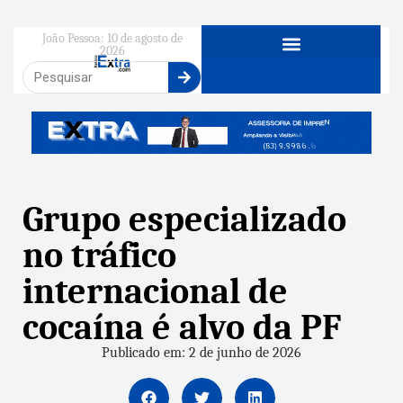
João Pessoa: 10 de agosto de
2026
Grupo especializado
no tráfico
internacional de
cocaína é alvo da PF
Publicado em: 2 de junho de 2026