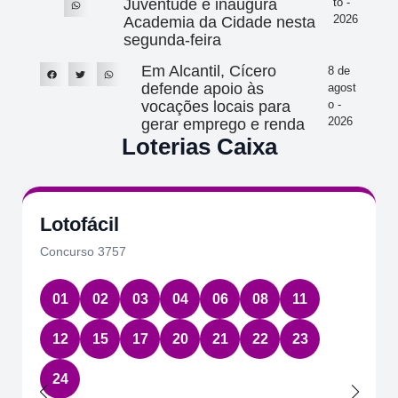
Juventude e inaugura
to -
2026
Academia da Cidade nesta
segunda-feira
Em Alcantil, Cícero
8 de
defende apoio às
agost
vocações locais para
o -
2026
gerar emprego e renda
Loterias Caixa
Lotofácil
Concurso 3757
01
02
03
04
06
08
11
12
15
17
20
21
22
23
24