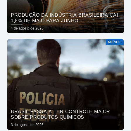
PRODUÇÃO DA INDÚSTRIA BRASILEIRA CAI
1,8% DE MAIO PARA JUNHO
4 de agosto de 2026
MUNDO
BRASIL PASSA A TER CONTROLE MAIOR
SOBRE PRODUTOS QUÍMICOS
3 de agosto de 2026