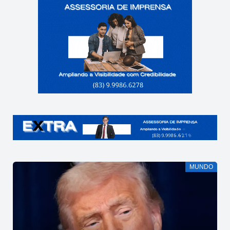
MUNDO