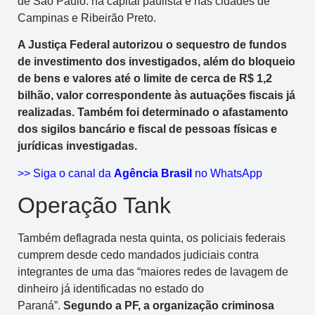
de São Paulo: na capital paulista e nas cidades de
Campinas e Ribeirão Preto.
A Justiça Federal autorizou o sequestro de fundos
de investimento dos investigados, além do bloqueio
de bens e valores até o limite de cerca de R$ 1,2
bilhão, valor correspondente às autuações fiscais já
realizadas. Também foi determinado o afastamento
dos sigilos bancário e fiscal de pessoas físicas e
jurídicas investigadas.
>> Siga o canal da
Agência Brasil
no WhatsApp
Operação Tank
Também deflagrada nesta quinta, os policiais federais
cumprem desde cedo mandados judiciais contra
integrantes de uma das “maiores redes de lavagem de
dinheiro já identificadas no estado do
Paraná”.
Segundo a PF, a organização criminosa