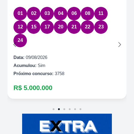
01
02
03
04
06
08
11
12
15
17
20
21
22
23
24
Data:
09/08/2026
Acumulou:
Sim
Próximo concurso:
3758
R$ 5.000.000