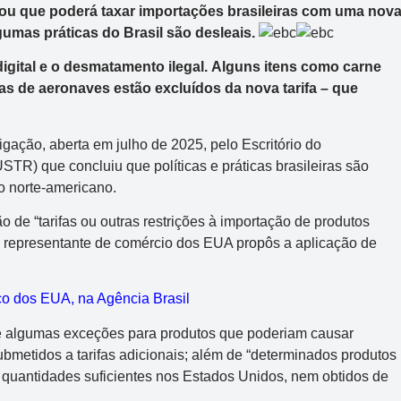
u que poderá taxar importações brasileiras com uma nov
lgumas práticas do Brasil são desleais.
digital e o desmatamento ilegal. Alguns itens como carne
eças de aeronaves estão excluídos da nova tarifa – que
tigação, aberta em julho de 2025, pelo Escritório do
R) que concluiu que políticas e práticas brasileiras são
io norte-americano.
 de “tarifas ou outras restrições à importação de produtos
 o representante de comércio dos EUA propôs a aplicação de
faço dos EUA, na Agência Brasil
vê algumas exceções para produtos que poderiam causar
bmetidos a tarifas adicionais; além de “determinados produtos
quantidades suficientes nos Estados Unidos, nem obtidos de