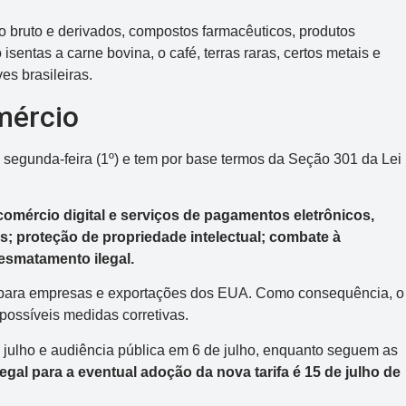
eo bruto e derivados, compostos farmacêuticos, produtos
isentas a carne bovina, o café, terras raras, certos metais e
s brasileiras.
mércio
 segunda-feira (1º) e tem por base termos da Seção 301 da Lei
comércio digital e serviços de pagamentos eletrônicos,
s; proteção de propriedade intelectual; combate à
esmatamento ilegal.
o para empresas e exportações dos EUA. Como consequência, o
possíveis medidas corretivas.
e julho e audiência pública em 6 de julho, enquanto seguem as
egal para a eventual adoção da nova tarifa é 15 de julho de