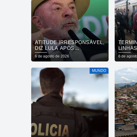
ATITUDE IRRESPONSÁVEL,
TERMI
DIZ LULA APÓS
LINHA
REVOGAÇÃO DE VISTO DE
PAULO
6 de agosto de 2026
6 de agost
EMBAIXADORA
MUNDO