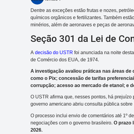
Dentre as exceções estão frutas e nozes, petról
químicos orgânicos e fertilizantes. Também estão 
minérios, além de aeronaves e peças de aeronave
Seção 301 da Lei de Co
A
decisão do USTR
foi anunciada na noite desta
de Comércio dos EUA, de 1974.
A investigação avaliou práticas nas áreas de 
como o Pix; concessão de tarifas preferenciai
corrupção; acesso ao mercado de etanol; e d
O USTR afirma que, nesses pontos, há prejuíz
governo americano abriu consulta pública sobre 
O processo inclui envio de comentários até 1º d
negociações com o governo brasileiro.
O prazo l
2026.