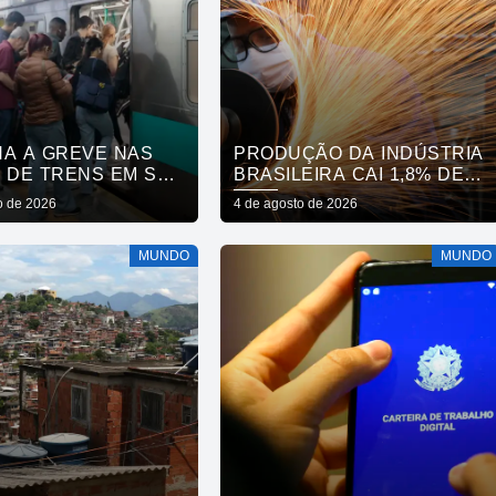
NA A GREVE NAS
PRODUÇÃO DA INDÚSTRIA
S DE TRENS EM SÃO
BRASILEIRA CAI 1,8% DE
MAIO PARA JUNHO
o de 2026
4 de agosto de 2026
MUNDO
MUNDO