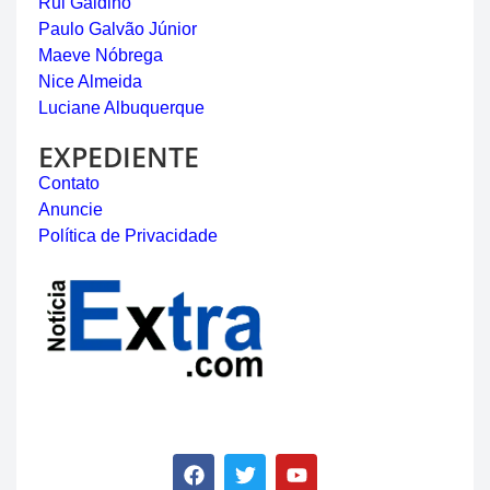
Rui Galdino
Paulo Galvão Júnior
Maeve Nóbrega
Nice Almeida
Luciane Albuquerque
EXPEDIENTE
Contato
Anuncie
Política de Privacidade