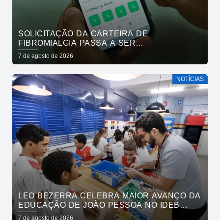
SOLICITAÇÃO DA CARTEIRA DE
FIBROMIALGIA PASSA A SER
EXCLUSIVAMENTE PELO APLICATIVO JOÃO
7 de agosto de 2026
PESSOA NA PALMA DA MÃO
NOTÍCIAS
LEO BEZERRA CELEBRA MAIOR AVANÇO DA
EDUCAÇÃO DE JOÃO PESSOA NO IDEB
ENTRE CAPITAIS DO NORDESTE
7 de agosto de 2026