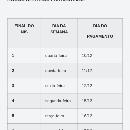
FINAL DO
DIA DA
DIA DO
NIS
SEMANA
PAGAMENTO
1
quarta-feira
10/12
2
quinta-feira
11/12
3
sexta-feira
12/12
4
segunda-feira
15/12
5
terça-feira
16/12