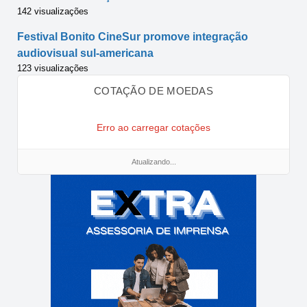
142 visualizações
Festival Bonito CineSur promove integração
audiovisual sul-americana
123 visualizações
COTAÇÃO DE MOEDAS
Erro ao carregar cotações
Atualizando...