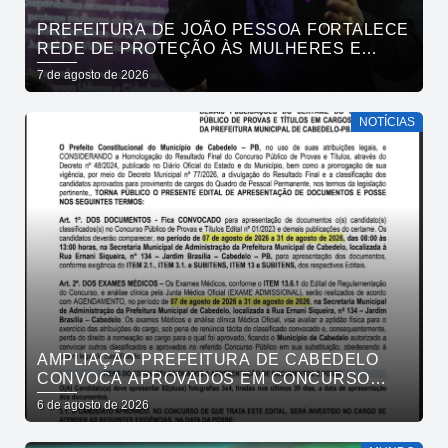
PREFEITURA DE JOÃO PESSOA FORTALECE
REDE DE PROTEÇÃO ÀS MULHERES E
ENTENDE QUE ACOLHER É SALVAR VIDAS
7 de agosto de 2026
NOTÍCIAS
AMPLIAÇÃO PREFEITURA DE CABEDELO
CONVOCA APROVADOS EM CONCURSO
PÚBLICO DA SAÚDE PARA APRESENTAÇÃO
6 de agosto de 2026
DE DOCUMENTOS