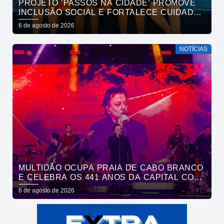
PROJETO ‘PASSOS NA CIDADE’ PROMOVE
INCLUSÃO SOCIAL E FORTALECE CUIDADO
EM SAÚDE MENTAL POR MEIO DA CORRIDA
6 de agosto de 2026
NOTÍCIAS
MULTIDÃO OCUPA PRAIA DE CABO BRANCO
E CELEBRA OS 441 ANOS DA CAPITAL COM
SHOWS DE ROUPA NOVA E FÁBIO JR
6 de agosto de 2026