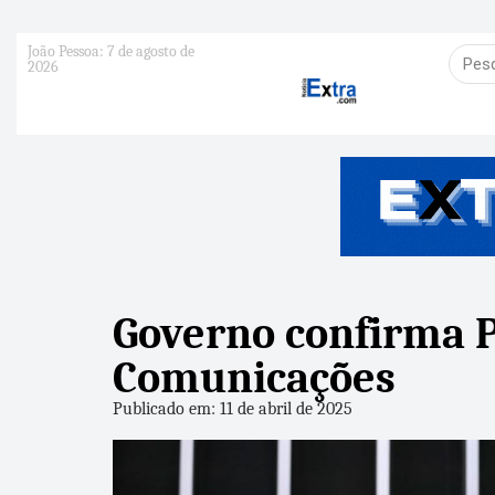
João Pessoa: 7 de agosto de
2026
Governo confirma P
Comunicações
Publicado em: 11 de abril de 2025