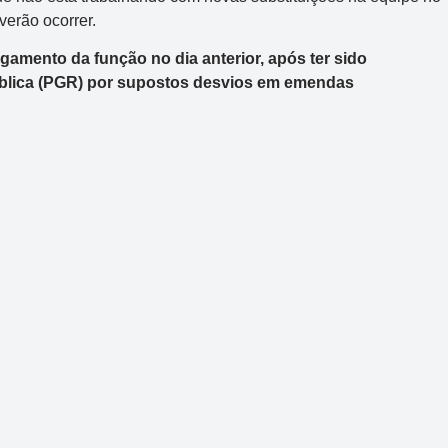
erão ocorrer.
igamento da função no dia anterior, após ter sido
blica (PGR) por supostos desvios em emendas