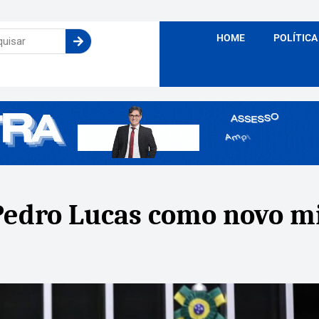
HOME
POLÍTICA
edro Lucas como novo mi