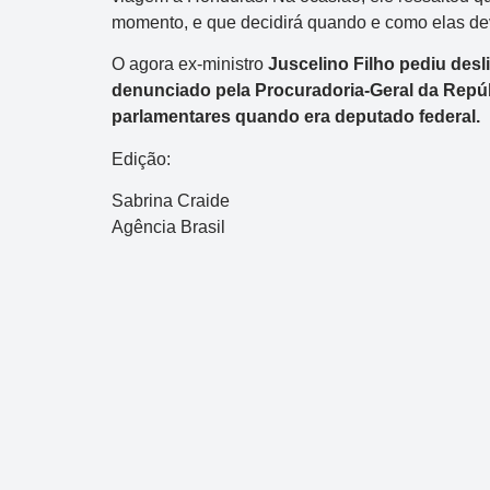
momento, e que decidirá quando e como elas dev
O agora ex-ministro
Juscelino Filho pediu desl
denunciado pela Procuradoria-Geral da Repú
parlamentares quando era deputado federal.
Edição:
Sabrina Craide
Agência Brasil