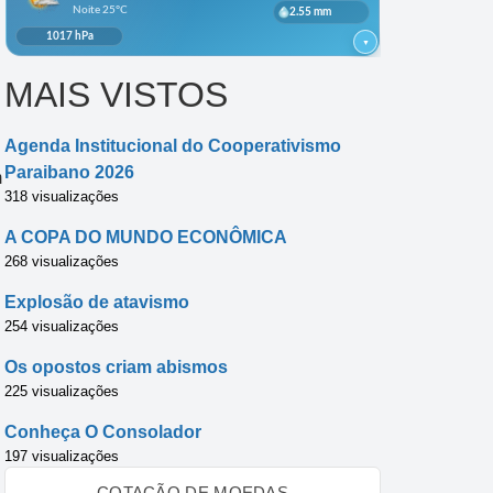
MAIS VISTOS
Agenda Institucional do Cooperativismo
Paraibano 2026
m
318 visualizações
A COPA DO MUNDO ECONÔMICA
268 visualizações
Explosão de atavismo
254 visualizações
Os opostos criam abismos
225 visualizações
Conheça O Consolador
197 visualizações
COTAÇÃO DE MOEDAS