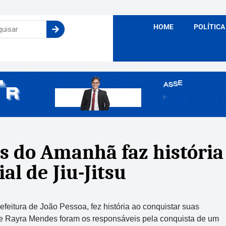
HOME
POLÍTICA
do Amanhã faz história 
l de Jiu-Jitsu
itura de João Pessoa, fez história ao conquistar suas
o e Rayra Mendes foram os responsáveis pela conquista de um