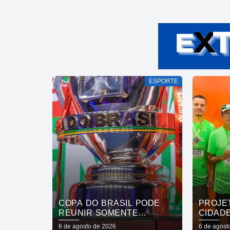
ESPORTE
COPA DO BRASIL PODE
PROJE
REUNIR SOMENTE
CIDAD
CAMPEÕES NAS QUARTAS
INCLUS
6 de agosto de 2026
6 de agost