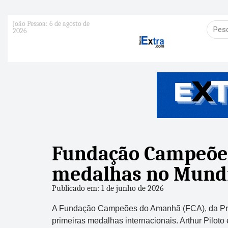
João Pessoa: 6 de agosto de
2026
Fundação Campeões 
medalhas no Mundia
Publicado em: 1 de junho de 2026
A Fundação Campeões do Amanhã (FCA), da Prefe
primeiras medalhas internacionais. Arthur Pilot