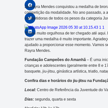
Já Rayra Mendes conquistou a medalha de bronze 
competição da modalidade. No ano passado, a at
competidoras de todos os pesos da categoria Juv
“Estou muito orgulhosa de ter chegado até aqui. 
trazer uma medalha é muito importante. Agradeço
ajudado a proporcionar esse momento. Vamos segu
Rayra Mendes.
Fundação Campeões do Amanhã
– É uma inic
crianças e adolescentes (geralmente entre 8 e 17
basquete, jiu-jitsu, ginástica artística, triatlo, n
Confira dias e horários do jiu-jitsu na Fun
Local:
Centro de Referência da Juventude do Va
Dias:
segunda, quarta e sexta