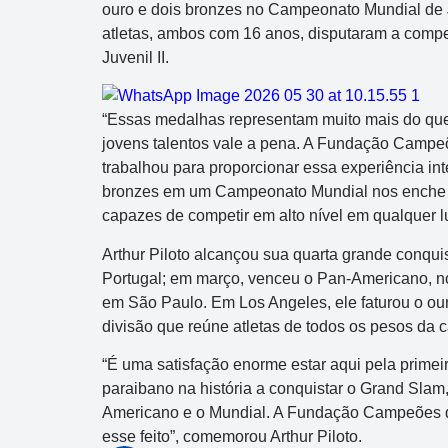
ouro e dois bronzes no Campeonato Mundial de J
atletas, ambos com 16 anos, disputaram a competi
Juvenil II.
“Essas medalhas representam muito mais do que 
jovens talentos vale a pena. A Fundação Campeõ
trabalhou para proporcionar essa experiência in
bronzes em um Campeonato Mundial nos enche d
capazes de competir em alto nível em qualquer l
Arthur Piloto alcançou sua quarta grande conqui
Portugal; em março, venceu o Pan-Americano, nos
em São Paulo. Em Los Angeles, ele faturou o our
divisão que reúne atletas de todos os pesos da c
“É uma satisfação enorme estar aqui pela prime
paraibano na história a conquistar o Grand Slam,
Americano e o Mundial. A Fundação Campeões 
esse feito”, comemorou Arthur Piloto.