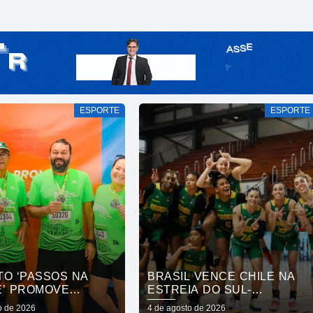
ESPORTE
ESPORTE
TO ‘PASSOS NA
BRASIL VENCE CHILE NA
E’ PROMOVE
ESTREIA DO SUL-
ÃO SOCIAL E
AMERICANO DE
o de 2026
4 de agosto de 2026