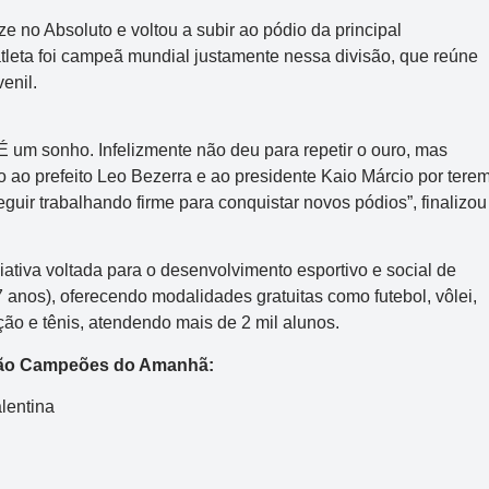
no Absoluto e voltou a subir ao pódio da principal
leta foi campeã mundial justamente nessa divisão, que reúne
enil.
É um sonho. Infelizmente não deu para repetir o ouro, mas
 ao prefeito Leo Bezerra e ao presidente Kaio Márcio por tere
ir trabalhando firme para conquistar novos pódios”, finalizou
iativa voltada para o desenvolvimento esportivo e social de
 anos), oferecendo modalidades gratuitas como futebol, vôlei,
atação e tênis, atendendo mais de 2 mil alunos.
dação Campeões do Amanhã:
lentina