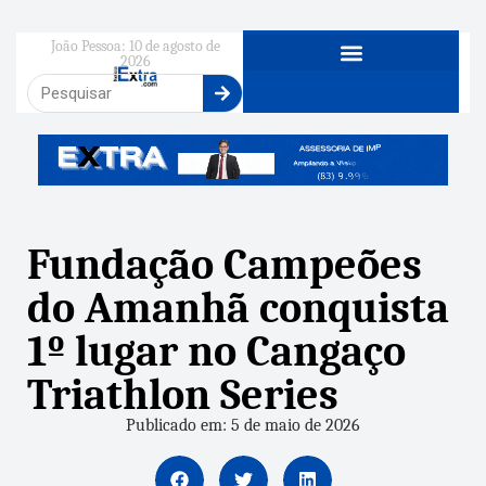
João Pessoa: 10 de agosto de
2026
Fundação Campeões
do Amanhã conquista
1º lugar no Cangaço
Triathlon Series
Publicado em: 5 de maio de 2026