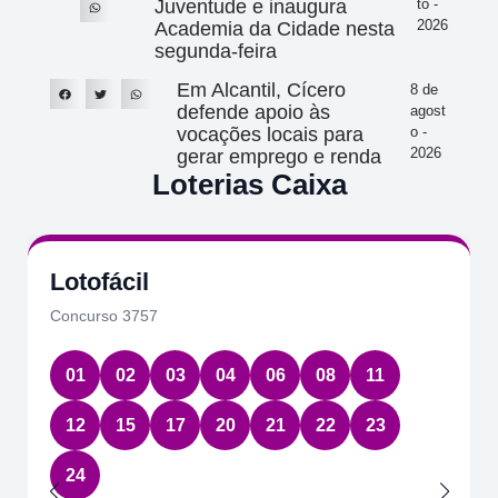
Juventude e inaugura
to -
2026
Academia da Cidade nesta
segunda-feira
Em Alcantil, Cícero
8 de
defende apoio às
agost
vocações locais para
o -
2026
gerar emprego e renda
Loterias Caixa
Lotofácil
Concurso 3757
01
02
03
04
06
08
11
12
15
17
20
21
22
23
24