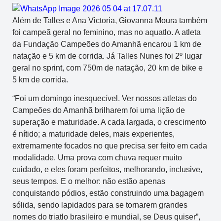
Além de Talles e Ana Victoria, Giovanna Moura também
foi campeã geral no feminino, mas no aquatlo. A atleta
da Fundação Campeões do Amanhã encarou 1 km de
natação e 5 km de corrida. Já Talles Nunes foi 2º lugar
geral no sprint, com 750m de natação, 20 km de bike e
5 km de corrida.
“Foi um domingo inesquecível. Ver nossos atletas do
Campeões do Amanhã brilharem foi uma lição de
superação e maturidade. A cada largada, o crescimento
é nítido; a maturidade deles, mais experientes,
extremamente focados no que precisa ser feito em cada
modalidade. Uma prova com chuva requer muito
cuidado, e eles foram perfeitos, melhorando, inclusive,
seus tempos. E o melhor: não estão apenas
conquistando pódios, estão construindo uma bagagem
sólida, sendo lapidados para se tornarem grandes
nomes do triatlo brasileiro e mundial, se Deus quiser”,