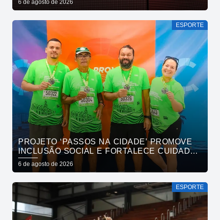
6 de agosto de 2026
ESPORTE
PROJETO ‘PASSOS NA CIDADE’ PROMOVE
INCLUSÃO SOCIAL E FORTALECE CUIDADO
EM SAÚDE MENTAL POR MEIO DA CORRIDA
6 de agosto de 2026
ESPORTE