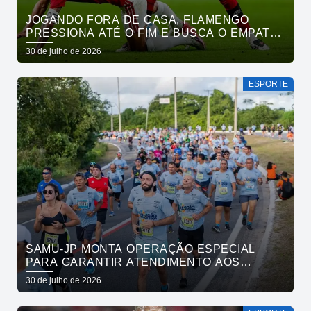
JOGANDO FORA DE CASA, FLAMENGO
PRESSIONA ATÉ O FIM E BUSCA O EMPATE
PELO BRASILEIRÃO
30 de julho de 2026
ESPORTE
SAMU-JP MONTA OPERAÇÃO ESPECIAL
PARA GARANTIR ATENDIMENTO AOS
ATLETAS DA MARATONA INTERNACIONAL
30 de julho de 2026
DE JOÃO PESSOA