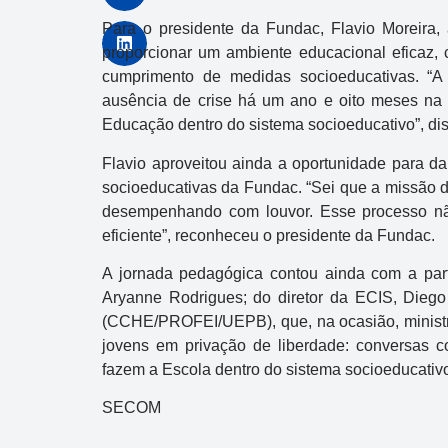
Para o presidente da Fundac, Flavio Moreira,
proporcionar um ambiente educacional eficaz,
cumprimento de medidas socioeducativas. “A 
ausência de crise há um ano e oito meses na
Educação dentro do sistema socioeducativo”, dis
Flavio aproveitou ainda a oportunidade para d
socioeducativas da Fundac. “Sei que a missão d
desempenhando com louvor. Esse processo nã
eficiente”, reconheceu o presidente da Fundac.
A jornada pedagógica contou ainda com a par
Aryanne Rodrigues; do diretor da ECIS, Diego
(CCHE/PROFEI/UEPB), que, na ocasião, ministro
jovens em privação de liberdade: conversas c
fazem a Escola dentro do sistema socioeducativ
SECOM