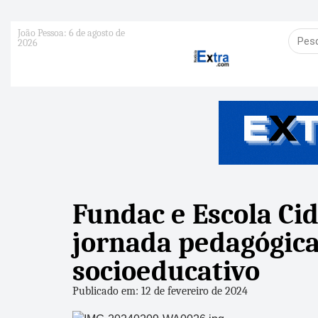
João Pessoa: 6 de agosto de
2026
Fundac e Escola Ci
jornada pedagógica
socioeducativo
Publicado em: 12 de fevereiro de 2024