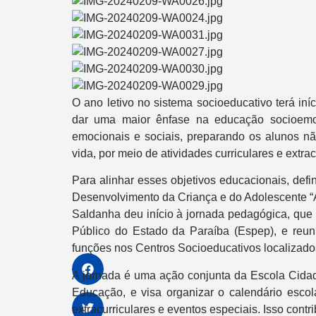
O ano letivo no sistema socioeducativo terá iníc
dar uma maior ênfase na educação socioemoci
emocionais e sociais, preparando os alunos 
vida, por meio de atividades curriculares e extrac
Para alinhar esses objetivos educacionais, defin
Desenvolvimento da Criança e do Adolescente “A
Saldanha deu início à jornada pedagógica, que 
Público do Estado da Paraíba (Espep), e reu
funções nos Centros Socioeducativos localizad
A jornada é uma ação conjunta da Escola Cidad
Educação, e visa organizar o calendário escol
extracurriculares e eventos especiais. Isso contr