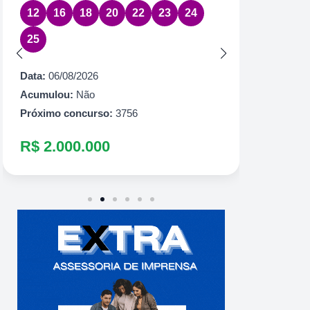
35
3
Data:
06/08/2026
63
6
Acumulou:
Não
Próximo concurso:
7086
Data:
05
R$ 600.000
Acumul
Próximo
R$ 8.