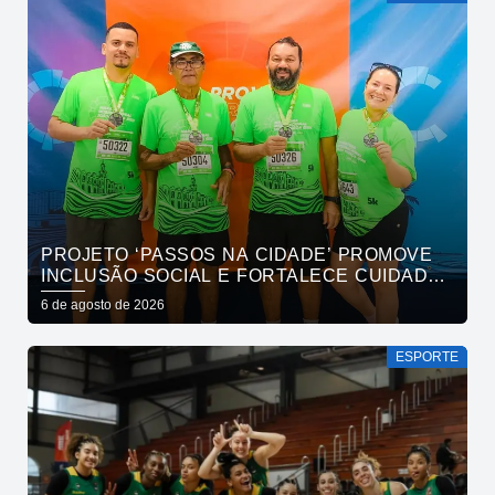
PROJETO ‘PASSOS NA CIDADE’ PROMOVE
INCLUSÃO SOCIAL E FORTALECE CUIDADO
EM SAÚDE MENTAL POR MEIO DA CORRIDA
6 de agosto de 2026
ESPORTE