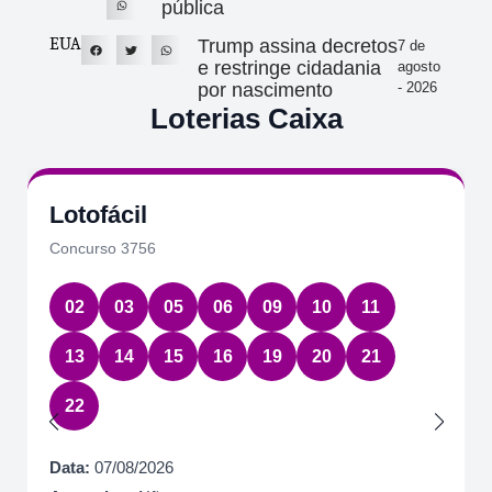
pública
EUA
Trump assina decretos
7 de
e restringe cidadania
agosto
por nascimento
- 2026
Loterias Caixa
Lotofácil
Concurso 3756
02
03
05
06
09
10
11
13
14
15
16
19
20
21
22
Data:
07/08/2026