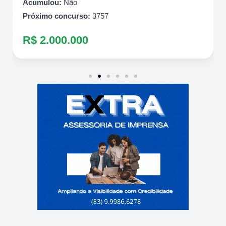
Acumulou:
Não
Próximo concurso:
3757
R$ 2.000.000