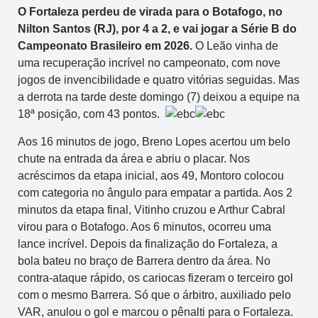
O Fortaleza perdeu de virada para o Botafogo, no
Nilton Santos (RJ), por 4 a 2, e vai jogar a Série B do
Campeonato Brasileiro em 2026.
O Leão vinha de
uma recuperação incrível no campeonato, com nove
jogos de invencibilidade e quatro vitórias seguidas. Mas
a derrota na tarde deste domingo (7) deixou a equipe na
18ª posição, com 43 pontos.
Aos 16 minutos de jogo, Breno Lopes acertou um belo
chute na entrada da área e abriu o placar. Nos
acréscimos da etapa inicial, aos 49, Montoro colocou
com categoria no ângulo para empatar a partida. Aos 2
minutos da etapa final, Vitinho cruzou e Arthur Cabral
virou para o Botafogo. Aos 6 minutos, ocorreu uma
lance incrível. Depois da finalização do Fortaleza, a
bola bateu no braço de Barrera dentro da área. No
contra-ataque rápido, os cariocas fizeram o terceiro gol
com o mesmo Barrera. Só que o árbitro, auxiliado pelo
VAR, anulou o gol e marcou o pênalti para o Fortaleza.