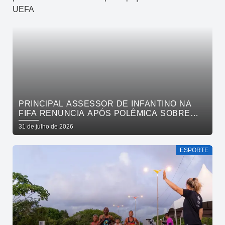
PRINCIPAL ASSESSOR DE INFANTINO NA
FIFA RENUNCIA APÓS POLÊMICA SOBRE
VENDA DE PARTICIPAÇÃO E BOICOTE DA
31 de julho de 2026
UEFA
ESPORTE