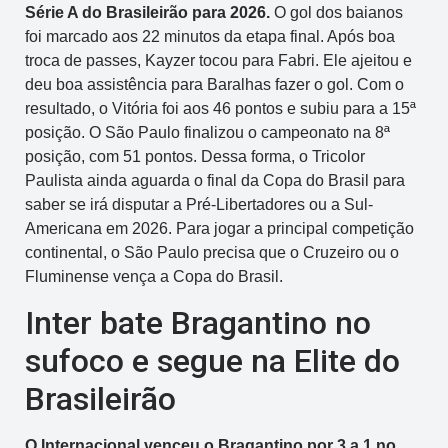
Série A do Brasileirão para 2026.
O gol dos baianos
foi marcado aos 22 minutos da etapa final. Após boa
troca de passes, Kayzer tocou para Fabri. Ele ajeitou e
deu boa assistência para Baralhas fazer o gol. Com o
resultado, o Vitória foi aos 46 pontos e subiu para a 15ª
posição. O São Paulo finalizou o campeonato na 8ª
posição, com 51 pontos. Dessa forma, o Tricolor
Paulista ainda aguarda o final da Copa do Brasil para
saber se irá disputar a Pré-Libertadores ou a Sul-
Americana em 2026. Para jogar a principal competição
continental, o São Paulo precisa que o Cruzeiro ou o
Fluminense vença a Copa do Brasil.
Inter bate Bragantino no
sufoco e segue na Elite do
Brasileirão
O Internacional venceu o Bragantino por 3 a 1 no