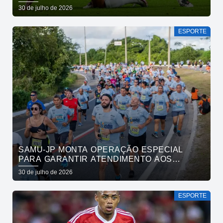
PELO BRASILEIRÃO
30 de julho de 2026
ESPORTE
SAMU-JP MONTA OPERAÇÃO ESPECIAL
PARA GARANTIR ATENDIMENTO AOS
ATLETAS DA MARATONA INTERNACIONAL
30 de julho de 2026
DE JOÃO PESSOA
ESPORTE