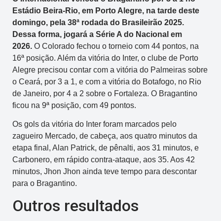
Estádio Beira-Rio, em Porto Alegre, na tarde deste
domingo, pela 38ª rodada do Brasileirão 2025.
Dessa forma, jogará a Série A do Nacional em
2026.
O Colorado fechou o torneio com 44 pontos, na
16ª posição. Além da vitória do Inter, o clube de Porto
Alegre precisou contar com a vitória do Palmeiras sobre
o Ceará, por 3 a 1, e com a vitória do Botafogo, no Rio
de Janeiro, por 4 a 2 sobre o Fortaleza. O Bragantino
ficou na 9ª posição, com 49 pontos.
Os gols da vitória do Inter foram marcados pelo
zagueiro Mercado, de cabeça, aos quatro minutos da
etapa final, Alan Patrick, de pênalti, aos 31 minutos, e
Carbonero, em rápido contra-ataque, aos 35. Aos 42
minutos, Jhon Jhon ainda teve tempo para descontar
para o Bragantino.
Outros resultados