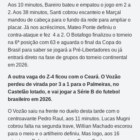
Aos 10 minutos, Bareiro bateu e empatou o jogo em 2 a
2. Aos 38 minutos, Santi cobrou escanteio e Marçal
mandou de cabeça para o fundo da rede para ampliar o
placar. Já nos acréscimos, Mateo Ponte definiu o
contra-ataque e fez 4 a 2. O Botafogo finalizou o torneio
na 6ª posição com 63 e aguarda o final da Copa do
Brasil para saber se jogará a Pré-Libertadores ou já
entrará direto na fase de grupos do torneio continental
em 2026.
A outra vaga do Z-4 ficou com o Ceará. O Vozão
perdeu de virada por 3 a 1 para o Palmeiras, no
Castelão lotado, e vai jogar a Série B do futebol
brasileiro em 2026.
O Vozão saiu na frente no duelo desta tarde com o
centroavante Pedro Raul, aos 11 minutos. Lucas Mugni
cobrou falta na segunda trave, Willian Machado escorou
para o meio e o artilheiro definiu. Mas logo, aos 16