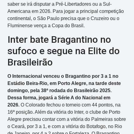
saber se irá disputar a Pré-Libertadores ou a Sul-
Americana em 2026. Para jogar a principal competição
continental, o São Paulo precisa que o Cruzeiro ou o
Fluminense vença a Copa do Brasil.
Inter bate Bragantino no
sufoco e segue na Elite do
Brasileirão
O Internacional venceu o Bragantino por 3 a 1 no
Estádio Beira-Rio, em Porto Alegre, na tarde deste
domingo, pela 38ª rodada do Brasileirão 2025.
Dessa forma, jogará a Série A do Nacional em
2026.
O Colorado fechou o torneio com 44 pontos, na
16ª posição. Além da vitória do Inter, o clube de Porto
Alegre precisou contar com a vitória do Palmeiras sobre
o Ceará, por 3 a 1, e com a vitória do Botafogo, no Rio
de Janeiro, por 4 a 2 sobre o Fortaleza. O Bragantino