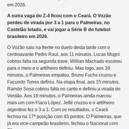
em 2026.
A outra vaga do Z-4 ficou com o Ceará. O Vozão
perdeu de virada por 3 a 1 para o Palmeiras, no
Castelão lotado, e vai jogar a Série B do futebol
brasileiro em 2026.
O Vozão saiu na frente no duelo desta tarde com o
centroavante Pedro Raul, aos 11 minutos. Lucas Mugni
cobrou falta na segunda trave, Willian Machado escorou
para o meio e o artilheiro definiu. Mas logo, aos 16
minutos, o Palmeiras empatou. Bruno Fuchs cruzou e
Facundo Torres definiu. Na etapa final, aos 15 minutos,
Ramón Sosa cobrou falta no canto e definiu a virada do
Verdão. Aos 19 minutos, o Palmeiras ainda marcou
mais um com Flaco López. Jefté cruzou e o artilheiro
argentino fez o 3 a 1. Com os resultados, o Ceará
fechou na 17ª posição com 43 pontos. O Palmeiras, que
já era vice-campeão brasileiro, fechou o Nacional com