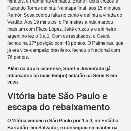
minutos, o Palmeiras empatou. Bruno Fuchs cruzou e
Facundo Torres definiu. Na etapa final, aos 15 minutos,
Ramón Sosa cobrou falta no canto e definiu a virada do
Verdão. Aos 19 minutos, o Palmeiras ainda marcou
mais um com Flaco López. Jefté cruzou e o artilheiro
argentino fez o 3 a 1. Com os resultados, o Ceará
fechou na 17ª posição com 43 pontos. O Palmeiras, que
já era vice-campeão brasileiro, fechou o Nacional com
76 pontos.
Além da dupla cearense, Sport e Juventude (já
rebaixados há mais tempo) estarão na Série B em
2026.
Vitória bate São Paulo e
escapa do rebaixamento
O Vitória venceu o São Paulo por 1 a 0, no Estádio
Barradão, em Salvador, e conseguiu se manter na