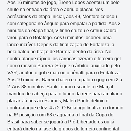
Aos 16 minutos de jogo, Breno Lopes acertou um belo
chute na entrada da área e abriu o placar. Nos
acréscimos da etapa inicial, aos 49, Montoro colocou
com categoria no ângulo para empatar a partida. Aos 2
minutos da etapa final, Vitinho cruzou e Arthur Cabral
virou para o Botafogo. Aos 6 minutos, ocorreu uma
lance incrível. Depois da finalização do Fortaleza, a
bola bateu no braço de Barrera dentro da área. No
contra-ataque rápido, os cariocas fizeram o terceiro gol
com o mesmo Barrera. Só que o árbitro, auxiliado pelo
VAR, anulou o gol e marcou o pênalti para o Fortaleza.
Aos 10 minutos, Bareiro bateu e empatou o jogo em 2 a
2. Aos 38 minutos, Santi cobrou escanteio e Marçal
mandou de cabeça para o fundo da rede para ampliar o
placar. Já nos acréscimos, Mateo Ponte definiu o
contra-ataque e fez 4 a 2. O Botafogo finalizou o torneio
na 6ª posição com 63 e aguarda o final da Copa do
Brasil para saber se jogará a Pré-Libertadores ou já
entrará direto na fase de grupos do torneio continental