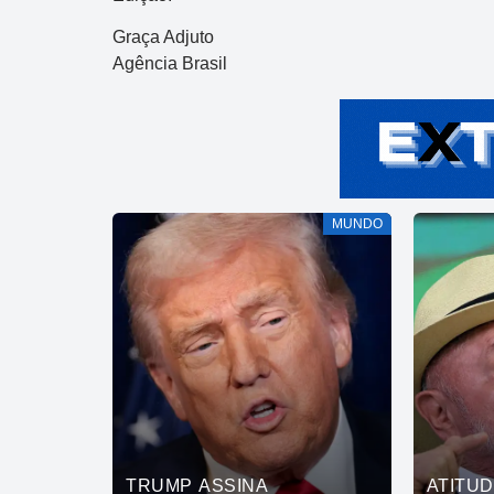
Graça Adjuto
Agência Brasil
MUNDO
TRUMP ASSINA
ATITU