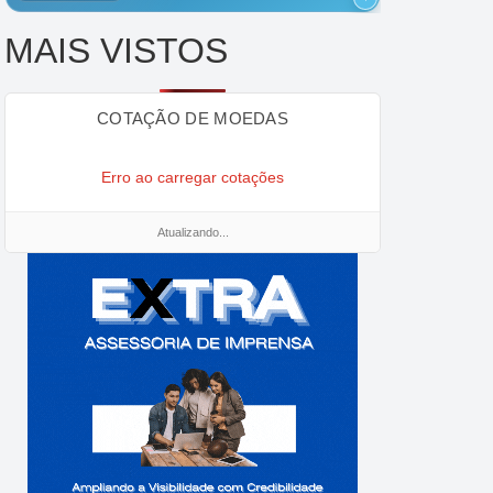
MAIS VISTOS
COTAÇÃO DE MOEDAS
Erro ao carregar cotações
Atualizando...