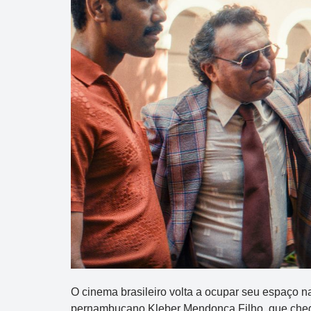
O cinema brasileiro volta a ocupar seu espaço n
pernambucano Kleber Mendonça Filho, que chega 