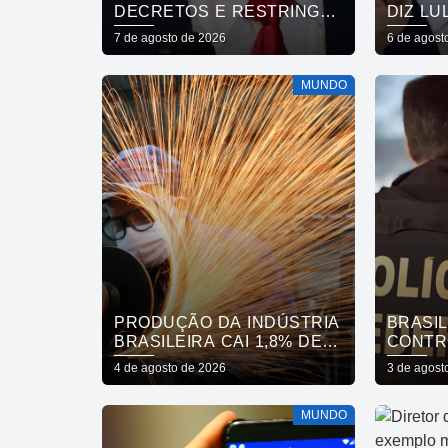
DECRETOS E RESTRINGE
DIZ LU
CIDADANIA POR
REVOG
7 de agosto de 2026
6 de agost
NASCIMENTO
EMBAI
MUNDO
PRODUÇÃO DA INDÚSTRIA
BRASIL
BRASILEIRA CAI 1,8% DE
CONTR
MAIO PARA JUNHO
PRODU
4 de agosto de 2026
3 de agost
MUNDO