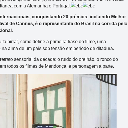
ultânea com a Alemanha e Portugal.
s internacionais, conquistando 20 prêmios: incluindo Melhor
ival de Cannes, é o representante do Brasil na corrida pelo
ional.
ta birra”, como define a primeira frase do filme, uma
na alma de um país sob tensão em período de ditadura.
retrato sensorial da década: o ruído do orelhão, o ronco do
o em todos os filmes de Mendonça, é personagem à parte.