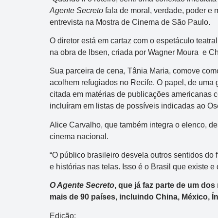
Agente Secreto
fala de moral, verdade, poder 
entrevista na Mostra de Cinema de São Paulo.
O diretor está em cartaz com o espetáculo teatral 
na obra de Ibsen, criada por Wagner Moura e Chr
Sua parceira de cena, Tânia Maria, comove como
acolhem refugiados no Recife. O papel, de uma g
citada em matérias de publicações americanas com
incluíram em listas de possíveis indicadas ao Os
Alice Carvalho, que também integra o elenco, d
cinema nacional.
“O público brasileiro desvela outros sentidos do 
e histórias nas telas. Isso é o Brasil que existe 
O Agente Secreto
, que já faz parte de um do
mais de 90 países, incluindo China, México, Ín
Edição: