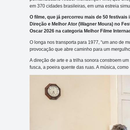
em 370 cidades brasileiras, em uma estreia sim
O filme, que já percorreu mais de 50 festivai
Direção e Melhor Ator (Wagner Moura) no Fest
Oscar 2026 na categoria Melhor Filme Internac
O longa nos transporta para 1977, “um ano de mui
provocação que abre caminho para um mergulho 
A direção de arte e a trilha sonora constroem um 
fusca, a poeira quente das ruas. A música, com