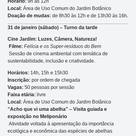
Horário:
9h às 12h
Local:
Área de Uso Comum do Jardim Botânico
Doação de mudas:
de 8h30 às 12h e de 13h30 às 16h.
31 de janeiro (sábado) – Turno da tarde
Cine Jardim: Luzes, Câmera, Natureza!
Filme:
Felícia e os Super-resíduos do Bem
Sessão de cinema ambiental com temática de
sustentabilidade, inclusão e criatividade.
Horários:
14h, 15h e 15h30
Inscrição:
por ordem de chegada
Vagas:
50 pessoas por sessão
Faixa etária:
livre
Local:
Área de Uso Comum do Jardim Botânico
“Acho que vi uma abelha” – Visita guiada e
exposição no Meliponário
Atividade voltada à apresentação da importância
ecológica e econômica das espécies de abelhas