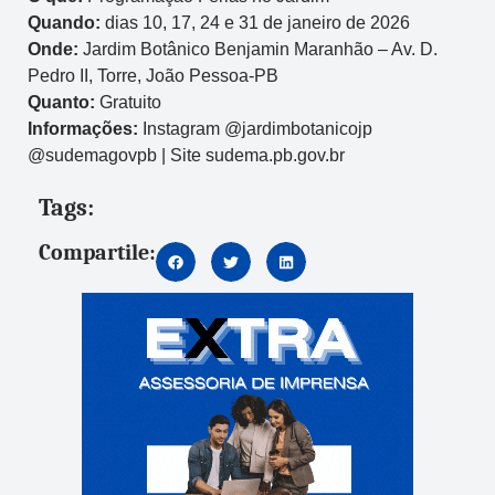
Quando:
dias 10, 17, 24 e 31 de janeiro de 2026
Onde:
Jardim Botânico Benjamin Maranhão – Av. D.
Pedro II, Torre, João Pessoa-PB
Quanto:
Gratuito
Informações:
Instagram @jardimbotanicojp
@sudemagovpb | Site sudema.pb.gov.br
Tags:
Compartile: