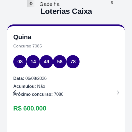
6
Gadelha
Loterias Caixa
Quina
Concurso 7085
08
14
49
58
78
Data:
06/08/2026
Acumulou:
Não
Próximo concurso:
7086
R$ 600.000