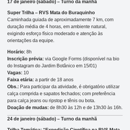
17 de janeiro (sábado) – Turno da manhã
Super Trilha – RVS Mata do Buraquinho
Caminhada guiada de aproximadamente 7 km, com
duração média de 4 horas, em ambiente natural,
exigindo esforço físico moderado e atenção às
orientações da equipe.
Horário:
8h
Inscrição prévia:
via Google Forms (disponível na bio
do Instagram do Jardim Botânico em 15/01)
Vagas:
10
Faixa etária:
a partir de 18 anos
Obs.:
Para participar da atividade, é obrigatório utilizar
calça comprida e sapatos fechados; com preferência
para calça jeans ou ripstop e tênis ou bota.
Doação de mudas:
de 8h30 às 12h e de 13h30 às 16h.
24 de janeiro (sábado) – Turno da manhã
Trilha Temática: “Expedição Científica na RVS Mata