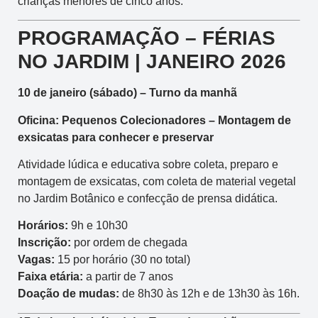
crianças menores de cinco anos.
PROGRAMAÇÃO – FÉRIAS
NO JARDIM | JANEIRO 2026
10 de janeiro (sábado) – Turno da manhã
Oficina: Pequenos Colecionadores – Montagem de
exsicatas para conhecer e preservar
Atividade lúdica e educativa sobre coleta, preparo e
montagem de exsicatas, com coleta de material vegetal
no Jardim Botânico e confecção de prensa didática.
Horários:
9h e 10h30
Inscrição:
por ordem de chegada
Vagas:
15 por horário (30 no total)
Faixa etária:
a partir de 7 anos
Doação de mudas:
de 8h30 às 12h e de 13h30 às 16h.