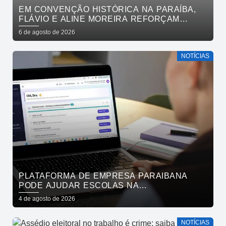
EM CONVENÇÃO HISTÓRICA NA PARAÍBA,
FLÁVIO E ALINE MOREIRA REFORÇAM
APOIO À CONTINUIDADE DO ATUAL
6 de agosto de 2026
PROJETO POLÍTICO NO ESTADO
NOTÍCIAS
PLATAFORMA DE EMPRESA PARAIBANA
PODE AJUDAR ESCOLAS NA
IDENTIFICAÇÃO PRECOCE DE SINAIS DE
4 de agosto de 2026
NEURODIVERGÊNCIA
NOTÍCIAS