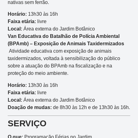
nativas sem ferrão.
Horário:
13h30 às 16h
Faixa etária:
livre
Local:
Área externa do Jardim Botânico
Van Educativa do Batalhão de Polícia Ambiental
(BPAmb) – Exposição de Animais Taxidermizados
Atividade educativa com exposição de animais
taxidermizados, voltada à sensibilização do público
sobre a atuação do BPAmb na fiscalização e na
proteção do meio ambiente.
Horário:
13h30 às 16h
Faixa etária:
livre
Local:
Área externa do Jardim Botânico
Doação de mudas:
de 8h30 às 12h e de 13h30 às 16h.
SERVIÇO
O que:
Programação Férias no Jardim