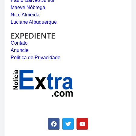
Paulo Galvão Júnior
Maeve Nóbrega
Nice Almeida
Luciane Albuquerque
EXPEDIENTE
Contato
Anuncie
Política de Privacidade