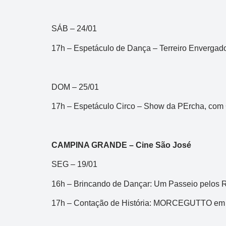
SÁB – 24/01
17h – Espetáculo de Dança – Terreiro Envergad
DOM – 25/01
17h – Espetáculo Circo – Show da PErcha, com C
CAMPINA GRANDE – Cine São José
SEG – 19/01
16h – Brincando de Dançar: Um Passeio pelos 
17h – Contação de História: MORCEGUTTO em u