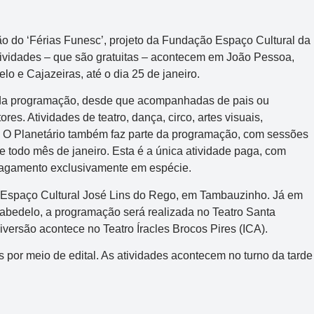
o do ‘Férias Funesc’, projeto da Fundação Espaço Cultural da
 atividades – que são gratuitas – acontecem em João Pessoa,
 e Cajazeiras, até o dia 25 de janeiro.
r da programação, desde que acompanhadas de pais ou
es. Atividades de teatro, dança, circo, artes visuais,
as. O Planetário também faz parte da programação, com sessões
e todo mês de janeiro. Esta é a única atividade paga, com
m pagamento exclusivamente em espécie.
 Espaço Cultural José Lins do Rego, em Tambauzinho. Já em
bedelo, a programação será realizada no Teatro Santa
iversão acontece no Teatro Íracles Brocos Pires (ICA).
os por meio de edital. As atividades acontecem no turno da tarde