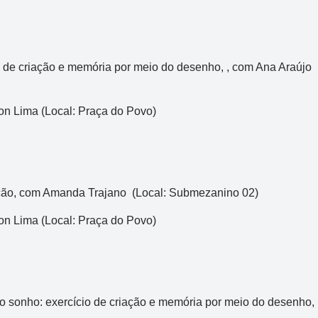
o de criação e memória por meio do desenho, , com Ana Araújo
on Lima (Local: Praça do Povo)
ção, com Amanda Trajano (Local: Submezanino 02)
on Lima (Local: Praça do Povo)
ao sonho: exercício de criação e memória por meio do desenho,