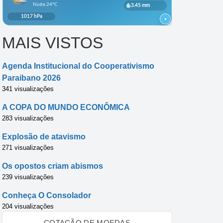
MAIS VISTOS
Agenda Institucional do Cooperativismo
Paraibano 2026
341 visualizações
A COPA DO MUNDO ECONÔMICA
283 visualizações
Explosão de atavismo
271 visualizações
Os opostos criam abismos
239 visualizações
Conheça O Consolador
204 visualizações
COTAÇÃO DE MOEDAS