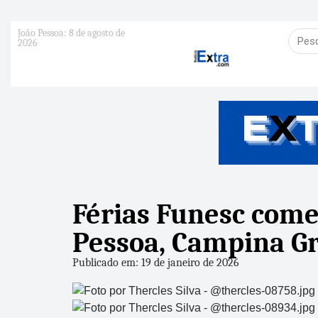
João Pessoa: 8 de agosto de
2026
Férias Funesc com
Pessoa, Campina Gr
Publicado em: 19 de janeiro de 2026