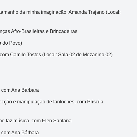
o tamanho da minha imaginação, Amanda Trajano (Local:
ças Afro-Brasileiras e Brincadeiras
a do Povo)
, com Camilo Tostes (Local: Sala 02 do Mezanino 02)
, com Ana Bárbara
fecção e manipulação de fantoches, com Priscila
rpo faz música, com Elen Santana
, com Ana Bárbara