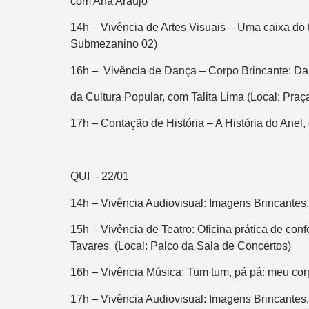
com Ana Araújo
14h – Vivência de Artes Visuais – Uma caixa d
Submezanino 02)
16h – Vivência de Dança – Corpo Brincante: Dan
da Cultura Popular, com Talita Lima (Local: Praç
17h – Contação de História – A História do Anel
QUI – 22/01
14h – Vivência Audiovisual: Imagens Brincantes
15h – Vivência de Teatro: Oficina prática de con
Tavares (Local: Palco da Sala de Concertos)
16h – Vivência Música: Tum tum, pá pá: meu co
17h – Vivência Audiovisual: Imagens Brincantes