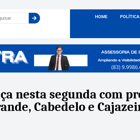
HOME
POLÍTICA
eça nesta segunda com p
ande, Cabedelo e Cajazei