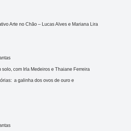
tivo Arte no Chão – Lucas Alves e Mariana Lira
antas
 solo, com Irla Medeiros e Thaiane Ferreira
órias: a galinha dos ovos de ouro e
antas