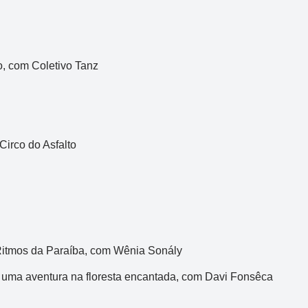
o, com Coletivo Tanz
irco do Asfalto
Ritmos da Paraíba, com Wênia Sonály
ma aventura na floresta encantada, com Davi Fonsêca