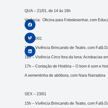
QUA – 21/01, de 14 às 16h
Vivência: Oficina para Fotodesenhar, com Educa
QUI 22/01
15h – Vivência Brincando de Teatro, com Fafá D
16h – Vivência Circo fora da lona: Acrobacias em
17h – Contação de História – O bom é som e hist
A sementinha de abóbora, com Nara Narradora
SEX – 23/01
15h – Vivência Brincando de Teatro, com Fafá D