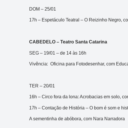
R$ 165.000.000
DOM – 25/01
17h – Espetáculo Teatral – O Reizinho Negro, co
CABEDELO – Teatro Santa Catarina
SEG – 19/01 – de 14 às 16h
Vivência: Oficina para Fotodesenhar, com Educa
TER – 20/01
16h – Circo fora da lona: Acrobacias em solo, co
17h – Contação de História – O bom é som e hist
A sementinha de abóbora, com Nara Narradora