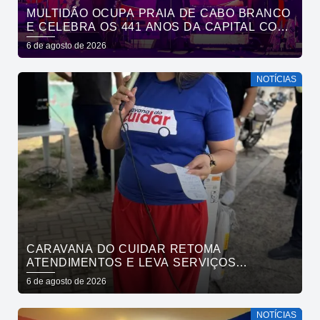
MULTIDÃO OCUPA PRAIA DE CABO BRANCO
E CELEBRA OS 441 ANOS DA CAPITAL COM
SHOWS DE ROUPA NOVA E FÁBIO JR
6 de agosto de 2026
NOTÍCIAS
CARAVANA DO CUIDAR RETOMA
ATENDIMENTOS E LEVA SERVIÇOS
GRATUITOS AO BAIRRO DE OITIZEIRO
6 de agosto de 2026
NESTA SEXTA-FEIRA
NOTÍCIAS