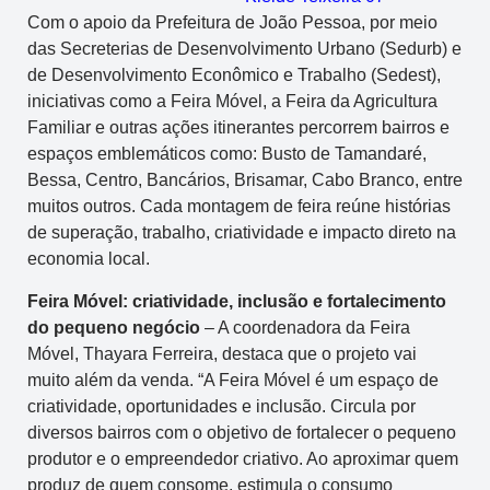
Com o apoio da Prefeitura de João Pessoa, por meio
das Secreterias de Desenvolvimento Urbano (Sedurb) e
de Desenvolvimento Econômico e Trabalho (Sedest),
iniciativas como a Feira Móvel, a Feira da Agricultura
Familiar e outras ações itinerantes percorrem bairros e
espaços emblemáticos como: Busto de Tamandaré,
Bessa, Centro, Bancários, Brisamar, Cabo Branco, entre
muitos outros. Cada montagem de feira reúne histórias
de superação, trabalho, criatividade e impacto direto na
economia local.
Feira Móvel: criatividade, inclusão e fortalecimento
do pequeno negócio
– A coordenadora da Feira
Móvel, Thayara Ferreira, destaca que o projeto vai
muito além da venda. “A Feira Móvel é um espaço de
criatividade, oportunidades e inclusão. Circula por
diversos bairros com o objetivo de fortalecer o pequeno
produtor e o empreendedor criativo. Ao aproximar quem
produz de quem consome, estimula o consumo