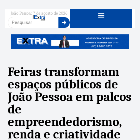
João Pessoa: 7 de agosto de 2026
Feiras transformam
espaços públicos de
João Pessoa em palcos
de
empreendedorismo,
renda e criatividade