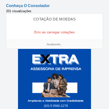
Conheça O Consolador
201 visualizações
COTAÇÃO DE MOEDAS
Erro ao carregar cotações
Atualizando...