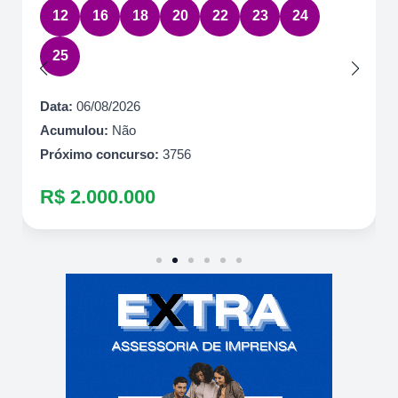
12
16
18
20
22
23
24
25
Data:
06/08/2026
Acumulou:
Não
Próximo concurso:
3756
R$ 2.000.000