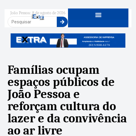
João Pessoa: 8 de agosto de 2026
Famílias ocupam
espaços públicos de
João Pessoa e
reforçam cultura do
lazer e da convivência
ao ar livre