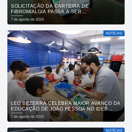
SOLICITAÇÃO DA CARTEIRA DE
FIBROMIALGIA PASSA A SER
EXCLUSIVAMENTE PELO APLICATIVO JOÃO
7 de agosto de 2026
PESSOA NA PALMA DA MÃO
NOTÍCIAS
LEO BEZERRA CELEBRA MAIOR AVANÇO DA
EDUCAÇÃO DE JOÃO PESSOA NO IDEB
ENTRE CAPITAIS DO NORDESTE
7 de agosto de 2026
NOTÍCIAS