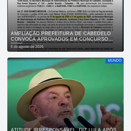
AMPLIAÇÃO PREFEITURA DE CABEDELO
CONVOCA APROVADOS EM CONCURSO
PÚBLICO DA SAÚDE PARA APRESENTAÇÃO
6 de agosto de 2026
DE DOCUMENTOS
MUNDO
ATITUDE IRRESPONSÁVEL, DIZ LULA APÓS