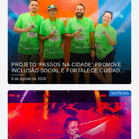
PROJETO ‘PASSOS NA CIDADE’ PROMOVE
INCLUSÃO SOCIAL E FORTALECE CUIDADO
EM SAÚDE MENTAL POR MEIO DA CORRIDA
6 de agosto de 2026
NOTÍCIAS