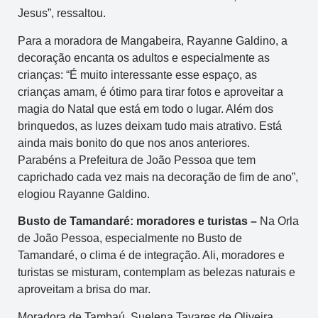
Jesus”, ressaltou.
Para a moradora de Mangabeira, Rayanne Galdino, a
decoração encanta os adultos e especialmente as
crianças: “É muito interessante esse espaço, as
crianças amam, é ótimo para tirar fotos e aproveitar a
magia do Natal que está em todo o lugar. Além dos
brinquedos, as luzes deixam tudo mais atrativo. Está
ainda mais bonito do que nos anos anteriores.
Parabéns a Prefeitura de João Pessoa que tem
caprichado cada vez mais na decoração de fim de ano”,
elogiou Rayanne Galdino.
Busto de Tamandaré: moradores e turistas –
Na Orla
de João Pessoa, especialmente no Busto de
Tamandaré, o clima é de integração. Ali, moradores e
turistas se misturam, contemplam as belezas naturais e
aproveitam a brisa do mar.
Moradora de Tambaú, Suelena Tavares de Oliveira