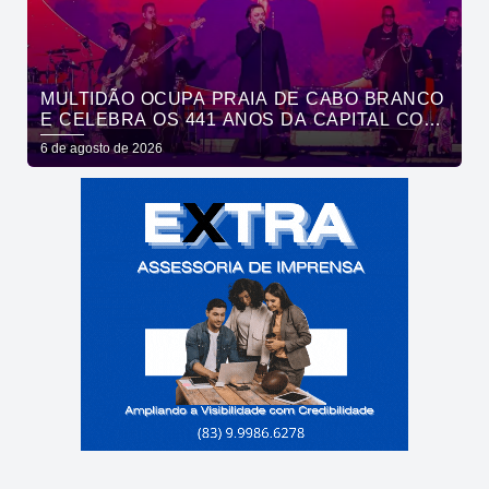
MULTIDÃO OCUPA PRAIA DE CABO BRANCO
E CELEBRA OS 441 ANOS DA CAPITAL COM
SHOWS DE ROUPA NOVA E FÁBIO JR
6 de agosto de 2026