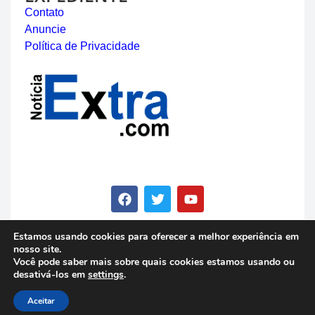
Contato
Anuncie
Política de Privacidade
Estamos usando cookies para oferecer a melhor experiência em
nosso site.
© Copyright 2023 - Notícia Extra - Todos os direitos
Você pode saber mais sobre quais cookies estamos usando ou
reservados
desativá-los em
settings
.
Aceitar