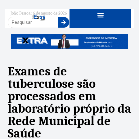
João Pessoa: 6 de agosto de 2026
Exames de
tuberculose são
processados em
laboratório próprio da
Rede Municipal de
Saúde