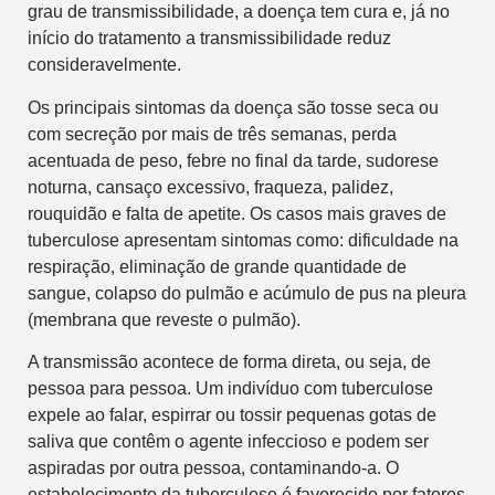
grau de transmissibilidade, a doença tem cura e, já no
início do tratamento a transmissibilidade reduz
consideravelmente.
Os principais sintomas da doença são tosse seca ou
com secreção por mais de três semanas, perda
acentuada de peso, febre no final da tarde, sudorese
noturna, cansaço excessivo, fraqueza, palidez,
rouquidão e falta de apetite. Os casos mais graves de
tuberculose apresentam sintomas como: dificuldade na
respiração, eliminação de grande quantidade de
sangue, colapso do pulmão e acúmulo de pus na pleura
(membrana que reveste o pulmão).
A transmissão acontece de forma direta, ou seja, de
pessoa para pessoa. Um indivíduo com tuberculose
expele ao falar, espirrar ou tossir pequenas gotas de
saliva que contêm o agente infeccioso e podem ser
aspiradas por outra pessoa, contaminando-a. O
estabelecimento da tuberculose é favorecido por fatores