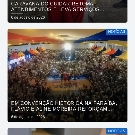
CARAVANA DO CUIDAR RETOMA
ATENDIMENTOS E LEVA SERVIÇOS
GRATUITOS AO BAIRRO DE OITIZEIRO
6 de agosto de 2026
NESTA SEXTA-FEIRA
NOTÍCIAS
EM CONVENÇÃO HISTÓRICA NA PARAÍBA,
FLÁVIO E ALINE MOREIRA REFORÇAM
APOIO À CONTINUIDADE DO ATUAL
6 de agosto de 2026
PROJETO POLÍTICO NO ESTADO
NOTÍCIAS