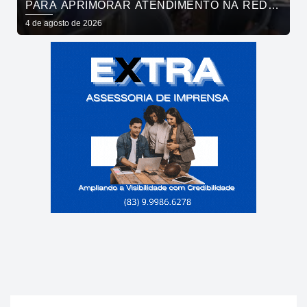
PARA APRIMORAR ATENDIMENTO NA REDE
DE BARES E RESTAURANTES
4 de agosto de 2026