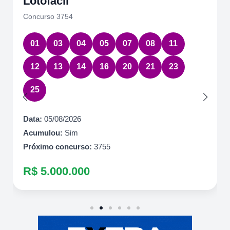
Lotofácil
Concurso 3754
01
03
04
05
07
08
11
12
13
14
16
20
21
23
25
Data:
05/08/2026
Acumulou:
Sim
Próximo concurso:
3755
R$ 5.000.000