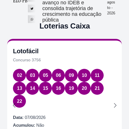
ELO-PB
avanço no IDEB e
agos
consolida trajetória de
to -
2026
crescimento na educação
pública
Loterias Caixa
Lotofácil
Concurso 3756
02
03
05
06
09
10
11
13
14
15
16
19
20
21
22
Data:
07/08/2026
Acumulou:
Não