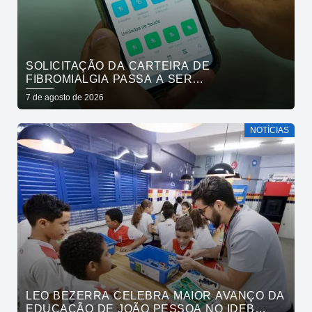
SOLICITAÇÃO DA CARTEIRA DE
FIBROMIALGIA PASSA A SER
EXCLUSIVAMENTE PELO APLICATIVO JOÃO
7 de agosto de 2026
PESSOA NA PALMA DA MÃO
NOTÍCIAS
LEO BEZERRA CELEBRA MAIOR AVANÇO DA
EDUCAÇÃO DE JOÃO PESSOA NO IDEB