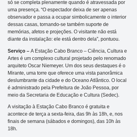
só se completa plenamente quando é atravessada por
uma presença. “O espectador deixa de ser apenas
observador e passa a ocupar simbolicamente o interior
dessas casas, tornando-se também suporte de
memórias, afetos e projeções. O visitante não está
diante da instalação: ele está dentro dela”, pontuou.
Serviço –
A Estação Cabo Branco – Ciência, Cultura e
Artes é um complexo cultural projetado pelo renomado
arquiteto Oscar Niemeyer. Um dos seus destaques é o
Mirante, uma torre que oferece uma vista panorâmica
deslumbrante da cidade e do Oceano Atlântico. O local
é administrado pela Prefeitura de João Pessoa, por
meio da Secretaria de Educação e Cultura (Sedec).
A visitação à Estação Cabo Branco é gratuita e
acontece de terça a sexta-feira, das 9h às 18h, e, nos
finais de semana (sábados e domingos), das 10h às
18h.