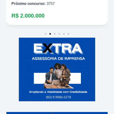
Próximo concurso:
3757
R$ 2.000.000