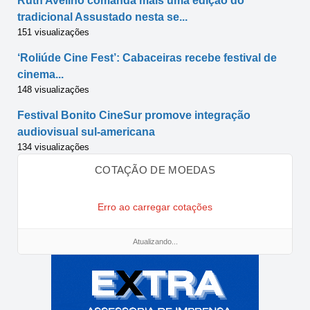
Ruth Avelino comanda mais uma edição do
tradicional Assustado nesta se...
151 visualizações
‘Roliúde Cine Fest’: Cabaceiras recebe festival de
cinema...
148 visualizações
Festival Bonito CineSur promove integração
audiovisual sul-americana
134 visualizações
COTAÇÃO DE MOEDAS
Erro ao carregar cotações
Atualizando...