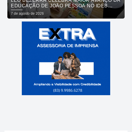
LEO BEZERRA CELEBRA MAIOR AVANÇO DA
EDUCAÇÃO DE JOÃO PESSOA NO IDEB
ENTRE CAPITAIS DO NORDESTE
7 de agosto de 2026