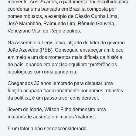
momento. Aos 25 anos, o parlamentar foi escolhido para
coordenar uma bancada em Brasília composta por
nomes robustos, a exemplo de Cássio Cunha Lima,
José Maranhão, Raimundo Lira, Rômulo Gouveia,
Veneziano Vital do Rêgo e outros.
Na Assembleia Legislativa, alçado de líder do governo
João Azevêdo (PSB). Conseguiu encabeçar um bloco
em meio a um dos momentos mais difíceis da história
do país, quando era preciso equilibrar preferências
ideológicas com uma pandemia.
Chegar aos 33 anos lembrado para disputar uma
função ocupada tradicionalmente por nomes robustos
da política, é um passo a ser considerável.
Jovem de idade, Wilson Filho demonstra uma
maturidade ausente em muitos ‘maturos’.
É um fator a não ser desconsiderado.