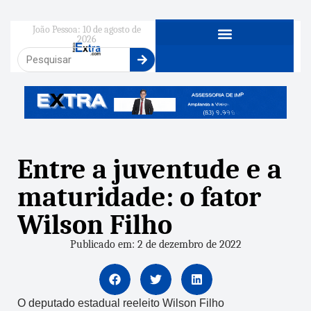
João Pessoa: 10 de agosto de
2026
Entre a juventude e a
maturidade: o fator
Wilson Filho
Publicado em: 2 de dezembro de 2022
O deputado estadual reeleito Wilson Filho