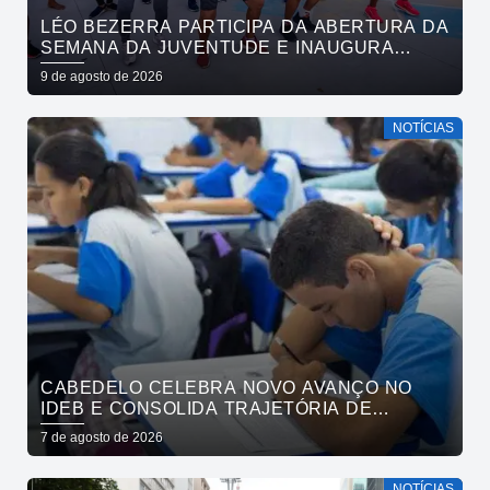
LÉO BEZERRA PARTICIPA DA ABERTURA DA
SEMANA DA JUVENTUDE E INAUGURA
ACADEMIA DA CIDADE NESTA SEGUNDA-
9 de agosto de 2026
FEIRA
NOTÍCIAS
CABEDELO CELEBRA NOVO AVANÇO NO
IDEB E CONSOLIDA TRAJETÓRIA DE
CRESCIMENTO NA EDUCAÇÃO PÚBLICA
7 de agosto de 2026
NOTÍCIAS