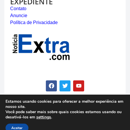
EXPEDIENTE
Contato
Anuncie
Política de Privacidade
Estamos usando cookies para oferecer a melhor experiência em
nosso site.
© Copyright 2023 - Notícia Extra - Todos os direitos
Você pode saber mais sobre quais cookies estamos usando ou
reservados
desativá-los em
settings
.
Aceitar