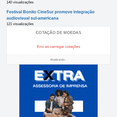
140 visualizações
Festival Bonito CineSur promove integração
audiovisual sul-americana
121 visualizações
COTAÇÃO DE MOEDAS
Erro ao carregar cotações
Atualizando...