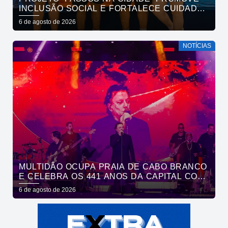
INCLUSÃO SOCIAL E FORTALECE CUIDADO
EM SAÚDE MENTAL POR MEIO DA CORRIDA
6 de agosto de 2026
NOTÍCIAS
MULTIDÃO OCUPA PRAIA DE CABO BRANCO
E CELEBRA OS 441 ANOS DA CAPITAL COM
SHOWS DE ROUPA NOVA E FÁBIO JR
6 de agosto de 2026