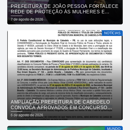
PREFEITURA DE JOÃO PESSOA FORTALECE
REDE DE PROTEÇÃO ÀS MULHERES E
ENTENDE QUE ACOLHER É SALVAR VIDAS
7 de agosto de 2026
NOTÍCIAS
AMPLIAÇÃO PREFEITURA DE CABEDELO
CONVOCA APROVADOS EM CONCURSO
PÚBLICO DA SAÚDE PARA APRESENTAÇÃO
6 de agosto de 2026
DE DOCUMENTOS
MUNDO