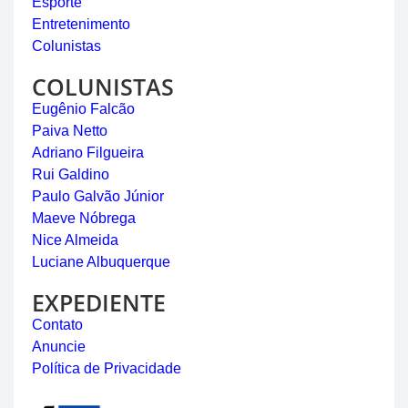
Esporte
Entretenimento
Colunistas
COLUNISTAS
Eugênio Falcão
Paiva Netto
Adriano Filgueira
Rui Galdino
Paulo Galvão Júnior
Maeve Nóbrega
Nice Almeida
Luciane Albuquerque
EXPEDIENTE
Contato
Anuncie
Política de Privacidade