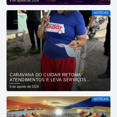
6 de agosto de 2026
NOTÍCIAS
CARAVANA DO CUIDAR RETOMA
ATENDIMENTOS E LEVA SERVIÇOS
GRATUITOS AO BAIRRO DE OITIZEIRO
6 de agosto de 2026
NESTA SEXTA-FEIRA
NOTÍCIAS