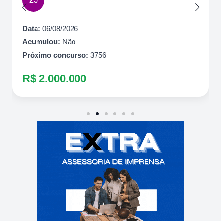
Próximo concurso:
7086
R$ 600.000