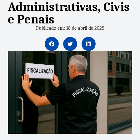
Administrativas, Civis
e Penais
Publicado em: 18 de abril de 2025