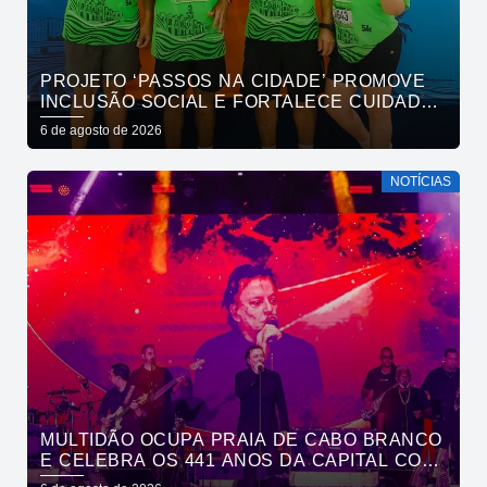
PROJETO ‘PASSOS NA CIDADE’ PROMOVE
INCLUSÃO SOCIAL E FORTALECE CUIDADO
EM SAÚDE MENTAL POR MEIO DA CORRIDA
6 de agosto de 2026
NOTÍCIAS
MULTIDÃO OCUPA PRAIA DE CABO BRANCO
E CELEBRA OS 441 ANOS DA CAPITAL COM
SHOWS DE ROUPA NOVA E FÁBIO JR