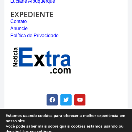
Luciane Albuquerque
EXPEDIENTE
Contato
Anuncie
Política de Privacidade
Estamos usando cookies para oferecer a melhor experiência em
nosso site.
© Copyright 2023 - Notícia Extra - Todos os direitos
Você pode saber mais sobre quais cookies estamos usando ou
reservados
desativá-los em
settings
.