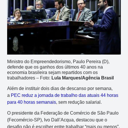
Ministro do Empreendedorismo, Paulo Pereira (D),
defende que os ganhos dos últimos 40 anos na
economia brasileira sejam repartidos com os
trabalhadores – Foto:
Lula Marques/Agência Brasil
Além de instituir dois dias de descanso por semana,
a
PEC reduz a jornada de trabalho das atuais 44 horas
para 40 horas semanais
, sem redução salarial.
O presidente da Federação de Comércio de São Paulo
(Fecomércio-SP), Ivo Dall’Acqua, destacou que o
desafio não é escolher entre trabalhar “mais ou menos”,