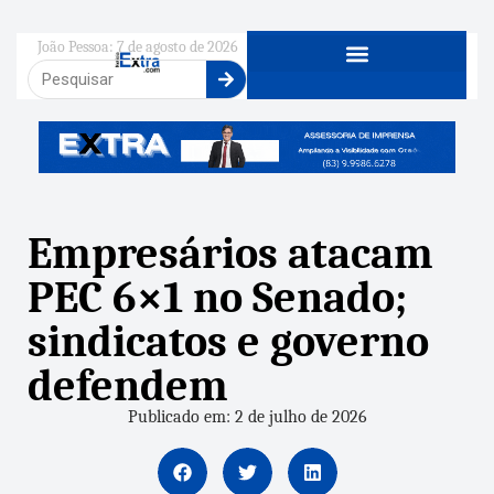
João Pessoa: 7 de agosto de 2026
Empresários atacam
PEC 6×1 no Senado;
sindicatos e governo
defendem
Publicado em: 2 de julho de 2026