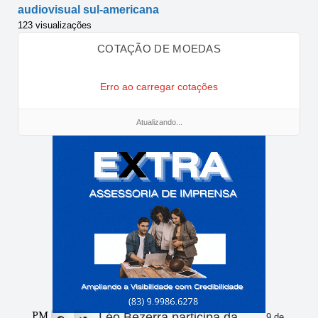
audiovisual sul-americana
123 visualizações
COTAÇÃO DE MOEDAS
Erro ao carregar cotações
Atualizando...
PM
Léo Bezerra participa da
9 de