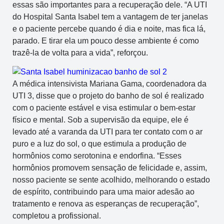
essas são importantes para a recuperação dele. “A UTI
do Hospital Santa Isabel tem a vantagem de ter janelas
e o paciente percebe quando é dia e noite, mas fica lá,
parado. E tirar ela um pouco desse ambiente é como
trazê-la de volta para a vida”, reforçou.
A médica intensivista Mariana Gama, coordenadora da
UTI 3, disse que o projeto do banho de sol é realizado
com o paciente estável e visa estimular o bem-estar
físico e mental. Sob a supervisão da equipe, ele é
levado até a varanda da UTI para ter contato com o ar
puro e a luz do sol, o que estimula a produção de
hormônios como serotonina e endorfina. “Esses
hormônios promovem sensação de felicidade e, assim,
nosso paciente se sente acolhido, melhorando o estado
de espírito, contribuindo para uma maior adesão ao
tratamento e renova as esperanças de recuperação”,
completou a profissional.