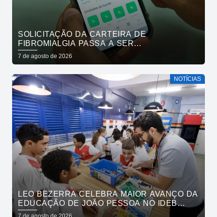
SOLICITAÇÃO DA CARTEIRA DE
FIBROMIALGIA PASSA A SER
EXCLUSIVAMENTE PELO APLICATIVO JOÃO
7 de agosto de 2026
PESSOA NA PALMA DA MÃO
NOTÍCIAS
LEO BEZERRA CELEBRA MAIOR AVANÇO DA
EDUCAÇÃO DE JOÃO PESSOA NO IDEB
ENTRE CAPITAIS DO NORDESTE
7 de agosto de 2026