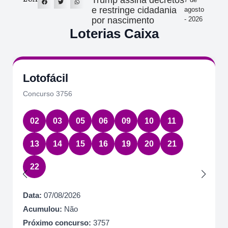
Trump assina decretos
e restringe cidadania
agosto
por nascimento
- 2026
Loterias Caixa
Lotofácil
Concurso 3756
02
03
05
06
09
10
11
13
14
15
16
19
20
21
22
Data:
07/08/2026
Acumulou:
Não
Próximo concurso:
3757