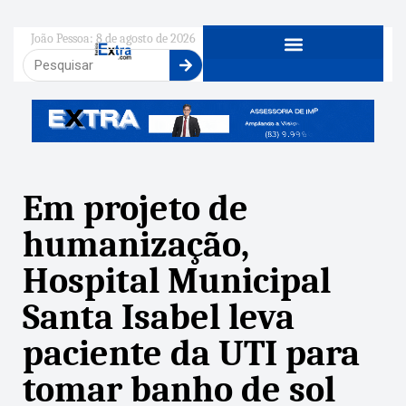
João Pessoa: 8 de agosto de 2026
Em projeto de
humanização,
Hospital Municipal
Santa Isabel leva
paciente da UTI para
tomar banho de sol