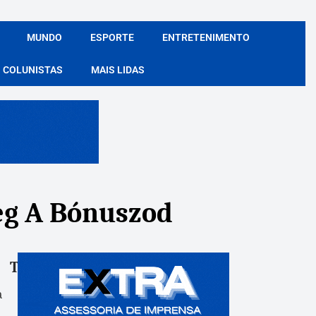
MUNDO
ESPORTE
ENTRETENIMENTO
COLUNISTAS
MAIS LIDAS
eg A Bónuszod
Tags:
Compartile:
a