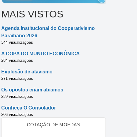
MAIS VISTOS
Agenda Institucional do Cooperativismo
Paraibano 2026
344 visualizações
A COPA DO MUNDO ECONÔMICA
284 visualizações
Explosão de atavismo
271 visualizações
Os opostos criam abismos
239 visualizações
Conheça O Consolador
206 visualizações
COTAÇÃO DE MOEDAS