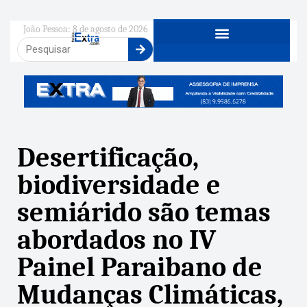
João Pessoa: 8 de agosto de 2026
Desertificação,
biodiversidade e
semiárido são temas
abordados no IV
Painel Paraibano de
Mudanças Climáticas,