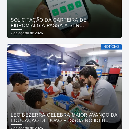
SOLICITAÇÃO DA CARTEIRA DE
FIBROMIALGIA PASSA A SER
EXCLUSIVAMENTE PELO APLICATIVO JOÃO
7 de agosto de 2026
PESSOA NA PALMA DA MÃO
NOTÍCIAS
LEO BEZERRA CELEBRA MAIOR AVANÇO DA
EDUCAÇÃO DE JOÃO PESSOA NO IDEB
ENTRE CAPITAIS DO NORDESTE
7 de agosto de 2026