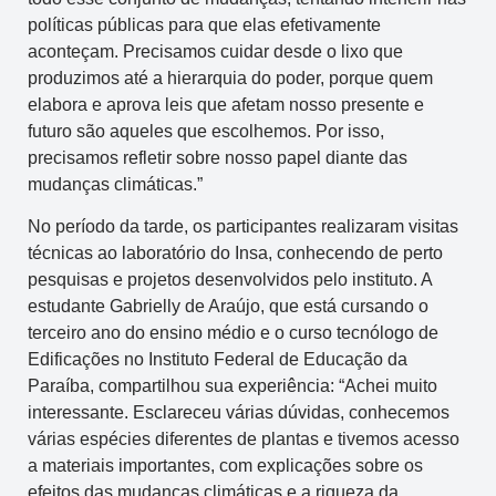
políticas públicas para que elas efetivamente
aconteçam. Precisamos cuidar desde o lixo que
produzimos até a hierarquia do poder, porque quem
elabora e aprova leis que afetam nosso presente e
futuro são aqueles que escolhemos. Por isso,
precisamos refletir sobre nosso papel diante das
mudanças climáticas.”
No período da tarde, os participantes realizaram visitas
técnicas ao laboratório do Insa, conhecendo de perto
pesquisas e projetos desenvolvidos pelo instituto. A
estudante Gabrielly de Araújo, que está cursando o
terceiro ano do ensino médio e o curso tecnólogo de
Edificações no Instituto Federal de Educação da
Paraíba, compartilhou sua experiência: “Achei muito
interessante. Esclareceu várias dúvidas, conhecemos
várias espécies diferentes de plantas e tivemos acesso
a materiais importantes, com explicações sobre os
efeitos das mudanças climáticas e a riqueza da