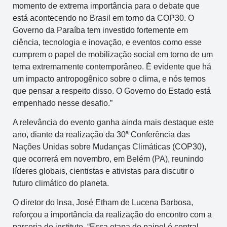
momento de extrema importância para o debate que
está acontecendo no Brasil em torno da COP30. O
Governo da Paraíba tem investido fortemente em
ciência, tecnologia e inovação, e eventos como esse
cumprem o papel de mobilização social em torno de um
tema extremamente contemporâneo. É evidente que há
um impacto antropogênico sobre o clima, e nós temos
que pensar a respeito disso. O Governo do Estado está
empenhado nesse desafio.”
A relevância do evento ganha ainda mais destaque este
ano, diante da realização da 30ª Conferência das
Nações Unidas sobre Mudanças Climáticas (COP30),
que ocorrerá em novembro, em Belém (PA), reunindo
líderes globais, cientistas e ativistas para discutir o
futuro climático do planeta.
O diretor do Insa, José Etham de Lucena Barbosa,
reforçou a importância da realização do encontro com a
parceria do instituto. “Essa etapa do painel é central,