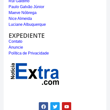
Rui Galdino
Paulo Galvão Júnior
Maeve Nóbrega
Nice Almeida
Luciane Albuquerque
EXPEDIENTE
Contato
Anuncie
Política de Privacidade