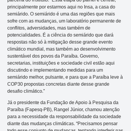
principalmente por estarmos aqui no Insa, a casa do
semiárido. O semiárido é uma das regiões que mais
sofre com as mudanças, um laboratório permanente de
conflitos, adversidades, mas também de
potencialidades. É a ciência do semiárido que dará
respostas não só à mitigação desse grande evento
climático mundial, mas também ao desenvolvimento
sustentável dos povos da Paraíba. Governo,
secretarias, instituições e sociedade civil estão aqui
discutindo e implementando medidas para um
semiárido melhor, pulsante, e para que a Paraíba leve à
COP30 propostas concretas diante desse grande
desafio climático.”
Já o presidente da Fundação de Apoio à Pesquisa da
Paraíba (Fapesq-PB), Rangel Júnior, chamou atenção
para a necessidade da responsabilidade da sociedade
diante das mudanças climáticas. “Precisamos pensar
todo esse conjunto de mudanças, tentando interferir nas