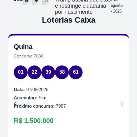
e restringe cidadania
agosto
por nascimento
- 2026
Loterias Caixa
Quina
Concurso 7086
01
22
39
58
61
Data:
07/08/2026
Acumulou:
Sim
Próximo concurso:
7087
R$ 1.500.000