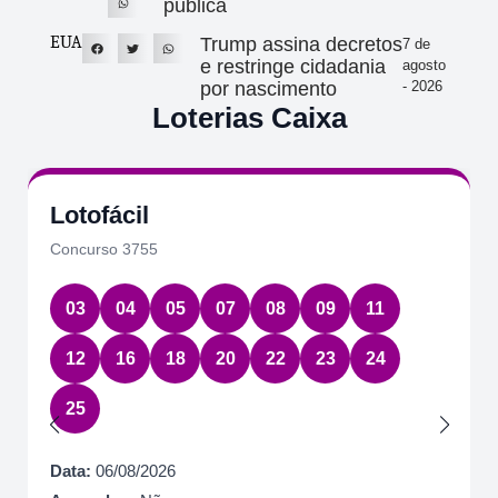
pública
EUA
Trump assina decretos
7 de
e restringe cidadania
agosto
por nascimento
- 2026
Loterias Caixa
Lotofácil
Concurso 3755
03
04
05
07
08
09
11
12
16
18
20
22
23
24
25
Data:
06/08/2026