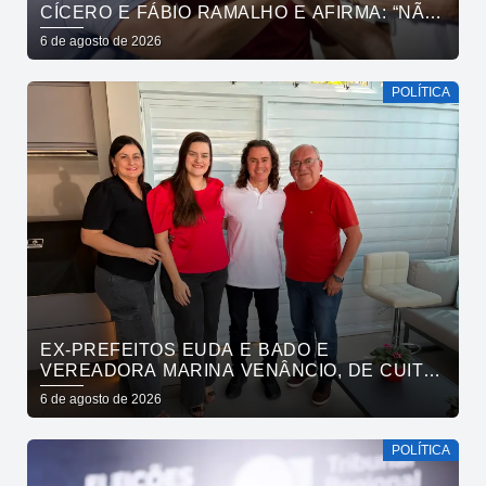
CÍCERO E FÁBIO RAMALHO E AFIRMA: “NÃO
ESTAMOS COMPRANDO CONSCIÊNCIAS,
6 de agosto de 2026
MAS MOSTRANDO TRABALHO
POLÍTICA
EX-PREFEITOS EUDA E BADO E
VEREADORA MARINA VENÂNCIO, DE CUITÉ,
REAFIRMAM APOIO A CÍCERO, VENEZIANO E
6 de agosto de 2026
ANDRÉ GADELHA
POLÍTICA