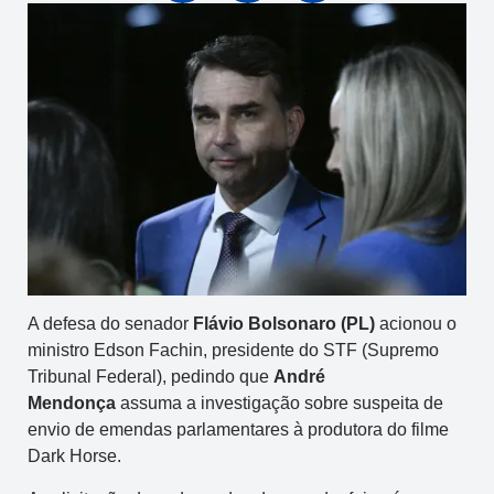
A defesa do senador
Flávio Bolsonaro (PL)
acionou o
ministro Edson Fachin, presidente do STF (Supremo
Tribunal Federal), pedindo que
André
Mendonça
assuma a investigação sobre suspeita de
envio de emendas parlamentares à produtora do filme
Dark Horse.