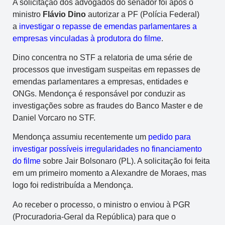
A solicitação dos advogados do senador foi após o
ministro
Flávio Dino
autorizar a PF (Polícia Federal)
a
investigar o repasse de emendas parlamentares a
empresas vinculadas à produtora do filme
.
Dino concentra no STF a relatoria de uma série de
processos que investigam suspeitas em repasses de
emendas parlamentares a empresas, entidades e
ONGs. Mendonça é responsável por conduzir as
investigações sobre as fraudes do Banco Master e de
Daniel Vorcaro no STF.
Mendonça assumiu recentemente um
pedido para
investigar possíveis irregularidades no financiamento
do filme
sobre Jair Bolsonaro (PL). A solicitação foi feita
em um primeiro momento a Alexandre de Moraes, mas
logo foi redistribuída a Mendonça.
Ao receber o processo, o ministro o enviou à PGR
(Procuradoria-Geral da República) para que o