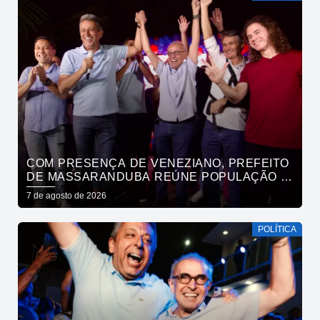
COM PRESENÇA DE VENEZIANO, PREFEITO
DE MASSARANDUBA REÚNE POPULAÇÃO E
ANUNCIA APOIO A CÍCERO LUCENA
7 de agosto de 2026
POLÍTICA