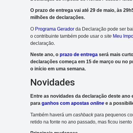
O prazo de entrega vai até 29 de maio, às 29
milhões de declarações.
O
Programa Gerador
da Declaração pode ser baix
o contribuinte também pode usar o
site
Meu Impo
declaração.
Neste ano, o
prazo de entrega
será mais curto
declarações começa em 15 de março ou no prim
o início em uma semana.
Novidades
Entre as novidades da declaração deste ano 
para
ganhos com apostas
online
e a possibil
Também haverá um
cashback
para pequenos con
retido na fonte no ano passado, mas ficou isento