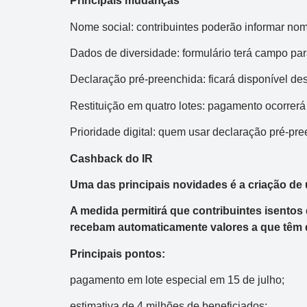
Principais mudanças
Nome social: contribuintes poderão informar nom
Dados de diversidade: formulário terá campo para
Declaração pré-preenchida: ficará disponível de
Restituição em quatro lotes: pagamento ocorrerá
Prioridade digital: quem usar declaração pré-pre
Cashback do IR
Uma das principais novidades é a criação de 
A medida permitirá que contribuintes isentos 
recebam automaticamente valores a que têm d
Principais pontos:
pagamento em lote especial em 15 de julho;
estimativa de 4 milhões de beneficiados;