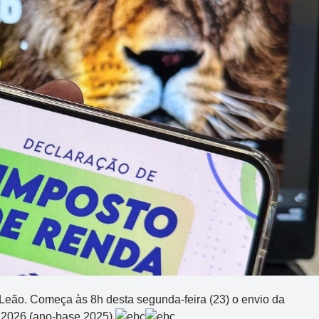
 Leão. Começa às 8h desta segunda-feira (23) o envio da
 2026 (ano-base 2025).