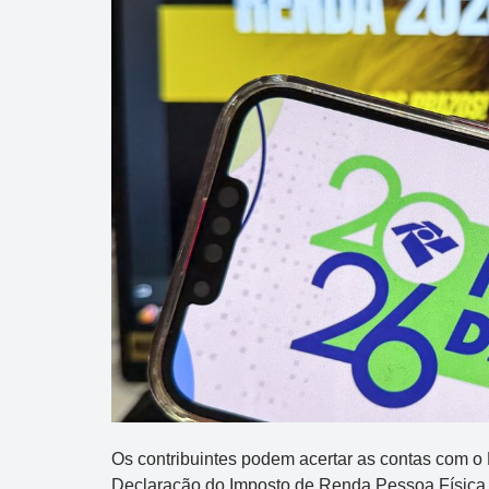
Os contribuintes podem acertar as contas com o
Declaração do Imposto de Renda Pessoa Física