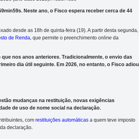
h59min59s. Neste ano, o Fisco espera receber cerca de 44
ado desde as 18h de quinta-feira (19). A partir desta segunda,
sto de Renda
, que permite o preenchimento
online
da
 que nos anos anteriores. Tradicionalmente, o envio das
eiro dia útil seguinte. Em 2026, no entanto, o Fisco adiou
estão mudanças na restituição, novas exigências
idade de uso de nome social na declaração.
tribuintes, com
restituições automáticas
a quem teve imposto
 da declaração.