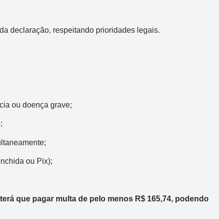
a declaração, respeitando prioridades legais.
:
ncia ou doença grave;
;
ultaneamente;
nchida ou Pix);
 terá que pagar multa de pelo menos R$ 165,74, podendo