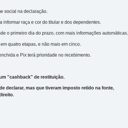
e social na declaração.
 informar raça e cor do titular e dos dependentes.
sde o primeiro dia do prazo, com mais informações automáticas.
 em quatro etapas, e não mais em cinco.
enchida e Pix terá prioridade no recebimento.
um “cashback” de restituição.
de declarar, mas que tiveram imposto retido na fonte,
ireito.