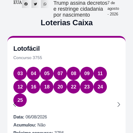
EUA
Trump assina decretos
7 de
e restringe cidadania
agosto
por nascimento
- 2026
Loterias Caixa
Lotofácil
Concurso 3755
03
04
05
07
08
09
11
12
16
18
20
22
23
24
25
Data:
06/08/2026
Acumulou:
Não
Próximo concurso:
3756