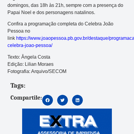
domingos, das 18h às 21h, sempre com a presença do
Papai Noel e dos personagens natalinos.
Confira a programação completa do Celebra João
Pessoa no
link
https://www.joaopessoa.pb.gov.br/destaque/programac
celebra-joao-pessoa/
Texto: Ângela Costa
Edição: Lilian Moraes
Fotografia: Arquivo/SECOM
Tags:
Compartile: