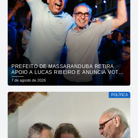
PREFEITO DE MASSARANDUBA RETIRA
APOIO A LUCAS RIBEIRO E ANUNCIA VOTO
EM CÍCERO PARA O GOVERNO
7 de agosto de 2026
POLÍTICA