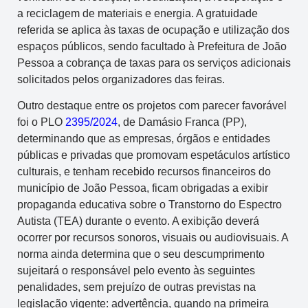
a reciclagem de materiais e energia. A gratuidade
referida se aplica às taxas de ocupação e utilização dos
espaços públicos, sendo facultado à Prefeitura de João
Pessoa a cobrança de taxas para os serviços adicionais
solicitados pelos organizadores das feiras.
Outro destaque entre os projetos com parecer favorável
foi o PLO
2395/2024
, de Damásio Franca (PP),
determinando que as empresas, órgãos e entidades
públicas e privadas que promovam espetáculos artístico
culturais, e tenham recebido recursos financeiros do
município de João Pessoa, ficam obrigadas a exibir
propaganda educativa sobre o Transtorno do Espectro
Autista (TEA) durante o evento. A exibição deverá
ocorrer por recursos sonoros, visuais ou audiovisuais. A
norma ainda determina que o seu descumprimento
sujeitará o responsável pelo evento às seguintes
penalidades, sem prejuízo de outras previstas na
legislação vigente: advertência, quando na primeira