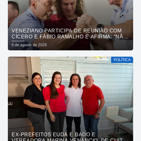
VENEZIANO PARTICIPA DE REUNIÃO COM
CÍCERO E FÁBIO RAMALHO E AFIRMA: “NÃO
ESTAMOS COMPRANDO CONSCIÊNCIAS,
6 de agosto de 2026
MAS MOSTRANDO TRABALHO
POLÍTICA
EX-PREFEITOS EUDA E BADO E
VEREADORA MARINA VENÂNCIO, DE CUITÉ,