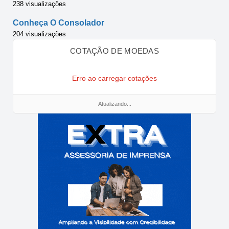
238 visualizações
Conheça O Consolador
204 visualizações
COTAÇÃO DE MOEDAS
Erro ao carregar cotações
Atualizando...