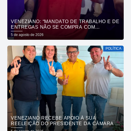
VENEZIANO: “MANDATO DE TRABALHO E DE
ENTREGAS NÃO SE COMPRA COM
DINHEIRO, SE CONQUISTA COM TRABALHO”
5 de agosto de 2026
POLÍTICA
VENEZIANO RECEBE APOIO À SUA
REELEIÇÃO DO PRESIDENTE DA CÂMARA E
VEREADORES DE SÃO BENTO