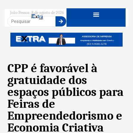
João Pessoa: 8 de agosto de 2026
CPP é favorável à
gratuidade dos
espaços públicos para
Feiras de
Empreendedorismo e
Economia Criativa