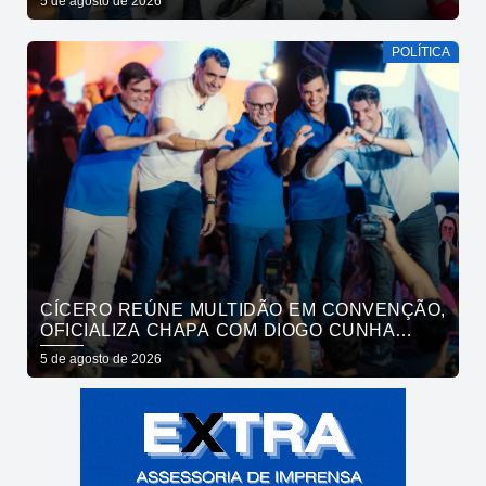
5 de agosto de 2026
POLÍTICA
CÍCERO REÚNE MULTIDÃO EM CONVENÇÃO,
OFICIALIZA CHAPA COM DIOGO CUNHA
LIMA, VENEZIANO E ANDRÉ GADELHA E
5 de agosto de 2026
CONVOCA PARAÍBA A DAR O PRÓXIMO
PASSO