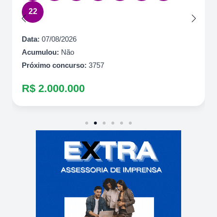
Acumulou:
Sim
Próximo concurso:
7087
R$ 1.500.000