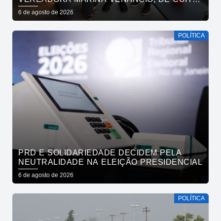
REAFIRMAM APOIO A CÍCERO, VENEZIANO E
6 de agosto de 2026
ANDRÉ GADELHA
POLÍTICA
PRD E SOLIDARIEDADE DECIDEM PELA
NEUTRALIDADE NA ELEIÇÃO PRESIDENCIAL
6 de agosto de 2026
POLÍTICA