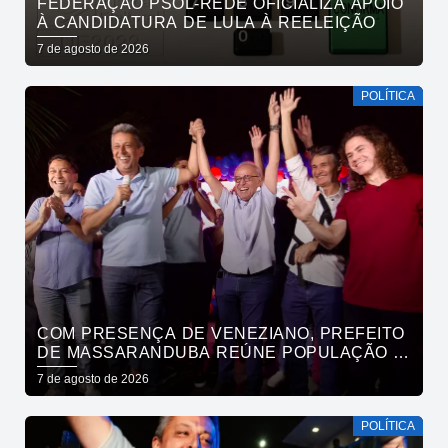
FEDERAÇÃO PSOL-REDE OFICIALIZA APOIO
À CANDIDATURA DE LULA À REELEIÇÃO
7 de agosto de 2026
POLÍTICA
COM PRESENÇA DE VENEZIANO, PREFEITO
DE MASSARANDUBA REÚNE POPULAÇÃO E
ANUNCIA APOIO A CÍCERO LUCENA
7 de agosto de 2026
POLÍTICA