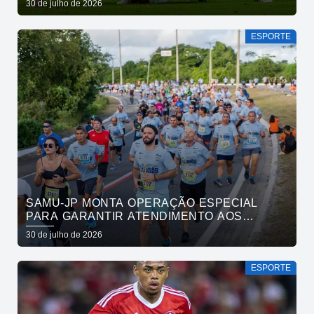
30 de julho de 2026
ESPORTE
SAMU-JP MONTA OPERAÇÃO ESPECIAL
PARA GARANTIR ATENDIMENTO AOS
ATLETAS DA MARATONA INTERNACIONAL
30 de julho de 2026
DE JOÃO PESSOA
ESPORTE