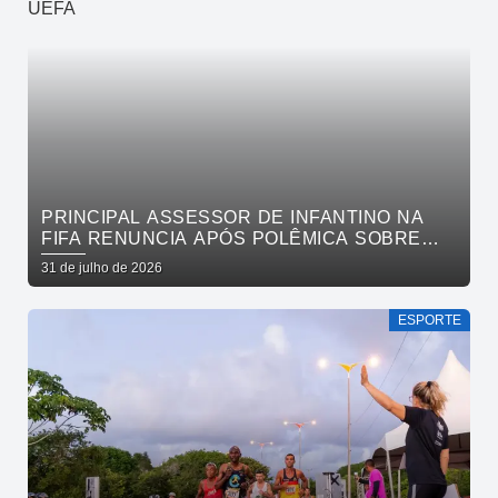
PRINCIPAL ASSESSOR DE INFANTINO NA
FIFA RENUNCIA APÓS POLÊMICA SOBRE
VENDA DE PARTICIPAÇÃO E BOICOTE DA
31 de julho de 2026
UEFA
ESPORTE