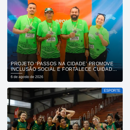
PROJETO ‘PASSOS NA CIDADE’ PROMOVE
INCLUSÃO SOCIAL E FORTALECE CUIDADO
EM SAÚDE MENTAL POR MEIO DA CORRIDA
6 de agosto de 2026
ESPORTE