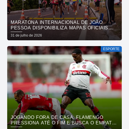
MARATONA INTERNACIONAL DE JOÃO
PESSOA DISPONIBILIZA MAPAS OFICIAIS
DAS PROVAS E ORIENTA ATLETAS SOBRE
31 de julho de 2026
TRAJETOS
ESPORTE
JOGANDO FORA DE CASA, FLAMENGO
PRESSIONA ATÉ O FIM E BUSCA O EMPATE
PELO BRASILEIRÃO