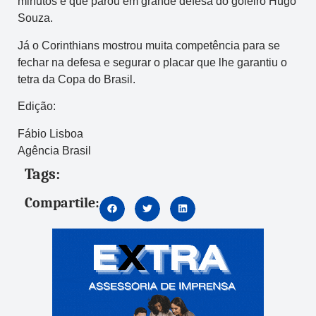
minutos e que parou em grande defesa do goleiro Hugo
Souza.
Já o Corinthians mostrou muita competência para se
fechar na defesa e segurar o placar que lhe garantiu o
tetra da Copa do Brasil.
Edição:
Fábio Lisboa
Agência Brasil
Tags:
Compartile: