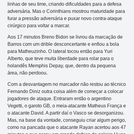
linhas de seu time, criando dificuldades para a defesa
adversária. Mas o Corinthians mostrou maturidade para
furar a pressão adversária e puxar novo contra-ataque
cirúrgico para voltar a marcar.
Aos 17 minutos Breno Bidon se livrou da marcação de
Barros com um drible desconcertante e enfiou a bola
para Matheuzinho. O lateral tocou então para Yuri
Alberto, que teve muita liberdade para rolar para o
holandês Memphis Depay, que, dentro da pequena
área, não perdoou.
Com a desvantagem no marcador não restou ao técnico
Fernando Diniz outra coisa além de começar a colocar
jogadores de ataque. Entraram então o argentino
Vegetti, o garoto GB, o meia-atacante Matheus França e
o atacante David. A partir daí o Vasco se desorganizou.
Mas, na base da vontade, conseguiu criar algum perigo,
como na pancada que o atacante Rayan acertou aos 47